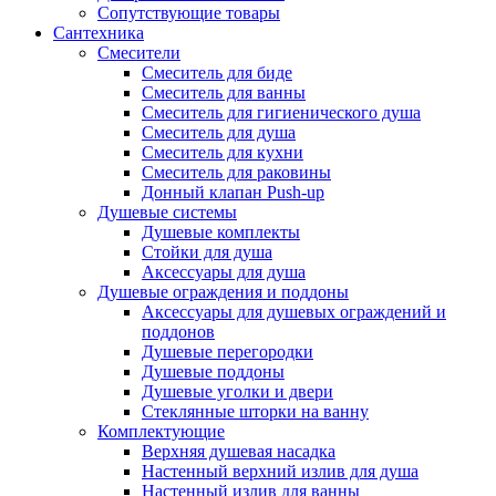
Сопутствующие товары
Сантехника
Смесители
Смеситель для биде
Смеситель для ванны
Смеситель для гигиенического душа
Смеситель для душа
Смеситель для кухни
Смеситель для раковины
Донный клапан Push-up
Душевые системы
Душевые комплекты
Стойки для душа
Аксессуары для душа
Душевые ограждения и поддоны
Аксессуары для душевых ограждений и
поддонов
Душевые перегородки
Душевые поддоны
Душевые уголки и двери
Стеклянные шторки на ванну
Комплектующие
Верхняя душевая насадка
Настенный верхний излив для душа
Настенный излив для ванны