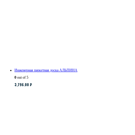
Инженерная паркетная доска АЛЬПИНА
0
out of 5
3,796.00
₽