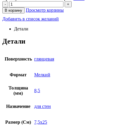
-
+
Просмотр корзины
В корзину
Добавить в список желаний
Детали
Детали
Поверхность
глянцевая
Формат
Мелкий
Толщина
8,5
(мм)
Назначение
для стен
Размер (См)
7,5х25