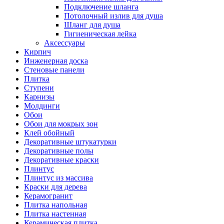
Подключение шланга
Потолочный излив для душа
Шланг для душа
Гигиеническая лейка
Аксессуары
Кирпич
Инженерная доска
Стеновые панели
Плитка
Ступени
Карнизы
Молдинги
Обои
Обои для мокрых зон
Клей обойный
Декоративные штукатурки
Декоративные полы
Декоративные краски
Плинтус
Плинтус из массива
Краски для дерева
Керамогранит
Плитка напольная
Плитка настенная
Керамическая плитка