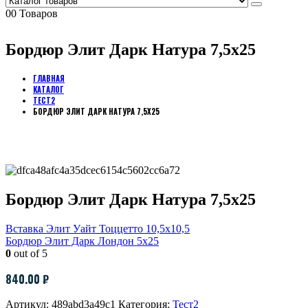
0
0 Товаров
Бордюр Элит Дарк Натура 7,5х25
ГЛАВНАЯ
КАТАЛОГ
ТЕСТ2
БОРДЮР ЭЛИТ ДАРК НАТУРА 7,5Х25
Бордюр Элит Дарк Натура 7,5х25
Вставка Элит Уайт Тоццетто 10,5х10,5
Бордюр Элит Дарк Лондон 5х25
0
out of 5
840.00
₽
Артикул:
489abd3a49c1
Категория:
Тест2