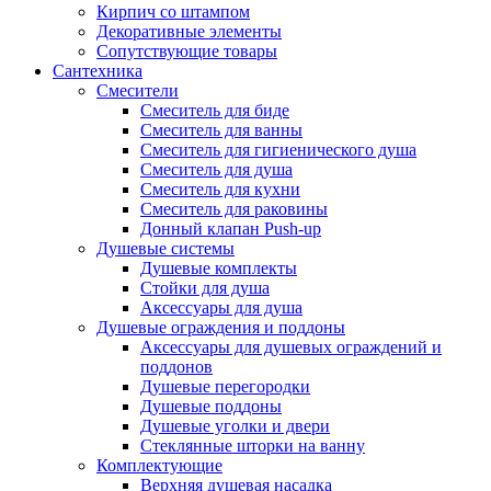
Кирпич со штампом
Декоративные элементы
Сопутствующие товары
Сантехника
Смесители
Смеситель для биде
Смеситель для ванны
Смеситель для гигиенического душа
Смеситель для душа
Смеситель для кухни
Смеситель для раковины
Донный клапан Push-up
Душевые системы
Душевые комплекты
Стойки для душа
Аксессуары для душа
Душевые ограждения и поддоны
Аксессуары для душевых ограждений и
поддонов
Душевые перегородки
Душевые поддоны
Душевые уголки и двери
Стеклянные шторки на ванну
Комплектующие
Верхняя душевая насадка