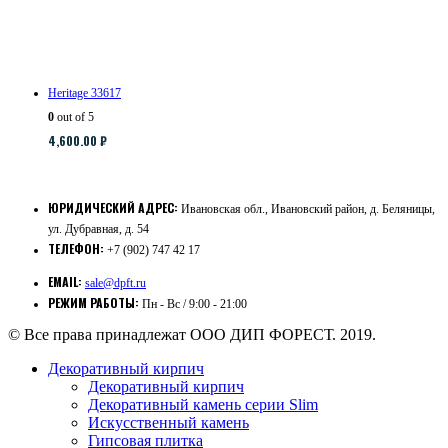
Heritage 33617
0
out of 5
4,600.00
₽
ЮРИДИЧЕСКИЙ АДРЕС:
Ивановская обл., Ивановский район, д. Беляницы,
ул. Дубравная, д. 54
ТЕЛЕФОН:
+7 (902) 747 42 17
EMAIL:
sale@dpft.ru
РЕЖИМ РАБОТЫ:
Пн - Вс / 9:00 - 21:00
© Все права принадлежат ООО ДИП ФОРЕСТ. 2019.
Декоративный кирпич
Декоративный кирпич
Декоративный камень серии Slim
Искусственный камень
Гипсовая плитка