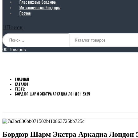
Пластиковые бордюры
Металлические бордюры
Прочее
Поиск
0
0 Товаров
Бордюр Шарм Экстра Аркадиа Лондон 
ГЛАВНАЯ
КАТАЛОГ
ТЕСТ2
БОРДЮР ШАРМ ЭКСТРА АРКАДИА ЛОНДОН 5Х25
Бордюр Шарм Экстра Аркадиа Лондон 