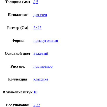
Толщина (мм)
8,5
Назначение
для стен
Размер (См)
5×25
Форма
прямоугольная
Основной цвет
Бежевый
Рисунок
под мрамор
Коллекция
классика
В упаковке штук
10
Вес упаковки
2,32