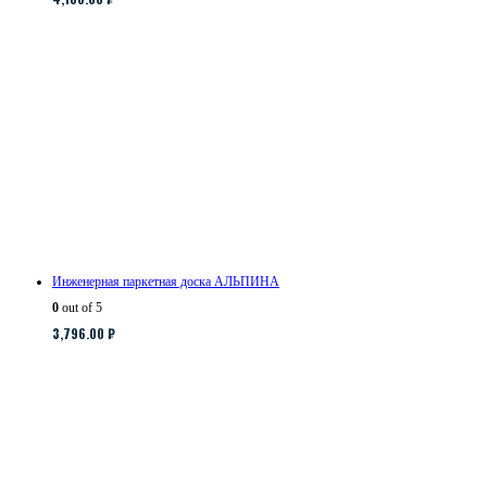
Инженерная паркетная доска АЛЬПИНА
0
out of 5
3,796.00
₽