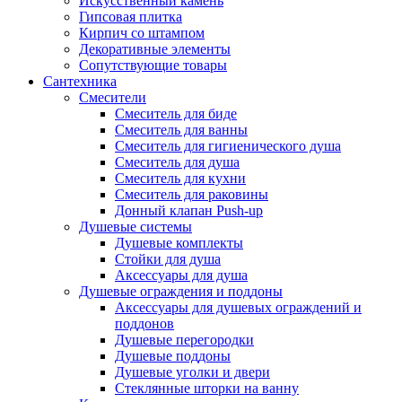
Искусственный камень
Гипсовая плитка
Кирпич со штампом
Декоративные элементы
Сопутствующие товары
Сантехника
Смесители
Смеситель для биде
Смеситель для ванны
Смеситель для гигиенического душа
Смеситель для душа
Смеситель для кухни
Смеситель для раковины
Донный клапан Push-up
Душевые системы
Душевые комплекты
Стойки для душа
Аксессуары для душа
Душевые ограждения и поддоны
Аксессуары для душевых ограждений и
поддонов
Душевые перегородки
Душевые поддоны
Душевые уголки и двери
Стеклянные шторки на ванну