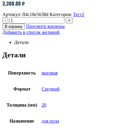
3,300.00
₽
Артикул:
ff4c18e5638d
Категория:
Тест2
-
+
Просмотр корзины
В корзину
Добавить в список желаний
Детали
Детали
Поверхность
матовая
Формат
Средний
Толщина (мм)
20
Назначение
для пола