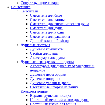
Сопутствующие товары
Сантехника
Смесители
Смеситель для биде
Смеситель для ванны
Смеситель для гигиенического душа
Смеситель для душа
Смеситель для кухни
Смеситель для раковины
Донный клапан Push-up
Душевые системы
Душевые комплекты
Стойки для душа
Аксессуары для душа
Душевые ограждения и поддоны
Аксессуары для душевых ограждений и
поддонов
Душевые перегородки
Душевые поддоны
Душевые уголки и двери
Стеклянные шторки на ванну
Комплектующие
Верхняя душевая насадка
Настенный верхний излив для душа
Настенный излив для ванны