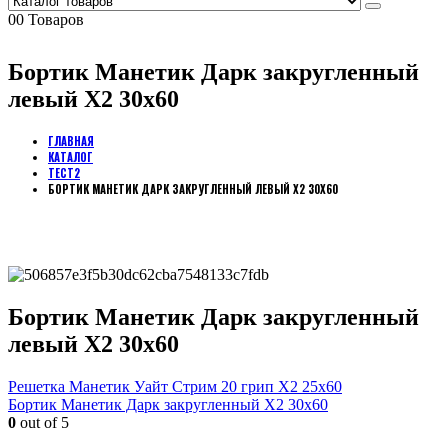
0
0 Товаров
Бортик Манетик Дарк закругленный
левый Х2 30х60
ГЛАВНАЯ
КАТАЛОГ
ТЕСТ2
БОРТИК МАНЕТИК ДАРК ЗАКРУГЛЕННЫЙ ЛЕВЫЙ Х2 30Х60
Бортик Манетик Дарк закругленный
левый Х2 30х60
Решетка Манетик Уайт Стрим 20 грип Х2 25х60
Бортик Манетик Дарк закругленный Х2 30х60
0
out of 5