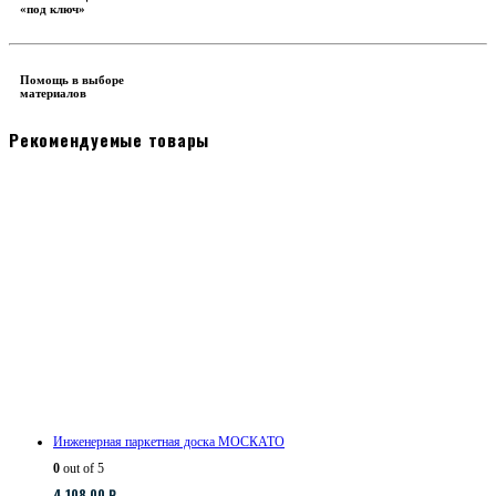
«под ключ»
Помощь в выборе
материалов
Рекомендуемые товары
Инженерная паркетная доска МОСКАТО
0
out of 5
4,108.00
₽