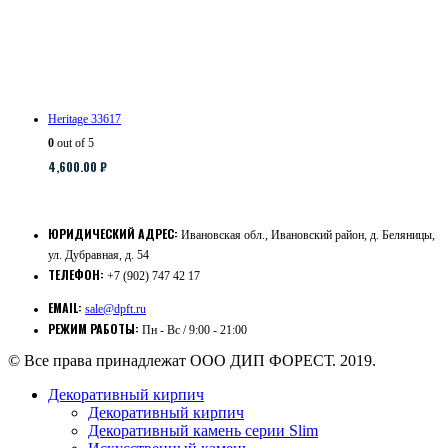
Heritage 33617
0
out of 5
4,600.00
₽
ЮРИДИЧЕСКИЙ АДРЕС:
Ивановская обл., Ивановский район, д. Беляницы,
ул. Дубравная, д. 54
ТЕЛЕФОН:
+7 (902) 747 42 17
EMAIL:
sale@dpft.ru
РЕЖИМ РАБОТЫ:
Пн - Вс / 9:00 - 21:00
© Все права принадлежат ООО ДИП ФОРЕСТ. 2019.
Декоративный кирпич
Декоративный кирпич
Декоративный камень серии Slim