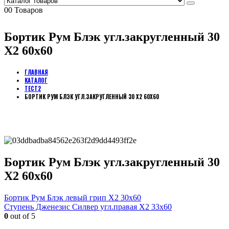
0
0 Товаров
Бортик Рум Блэк угл.закругленный 30
Х2 60х60
ГЛАВНАЯ
КАТАЛОГ
ТЕСТ2
БОРТИК РУМ БЛЭК УГЛ.ЗАКРУГЛЕННЫЙ 30 Х2 60Х60
Бортик Рум Блэк угл.закругленный 30
Х2 60х60
Бортик Рум Блэк левый грип Х2 30х60
Ступень Дженезис Силвер угл.правая Х2 33х60
0
out of 5