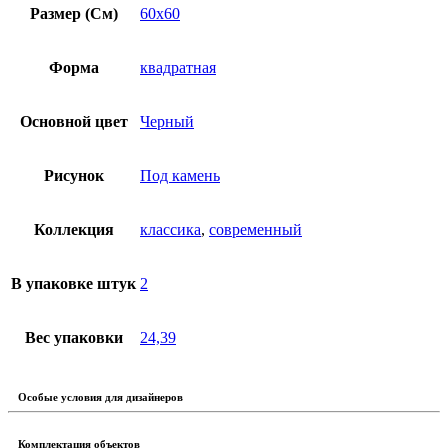
Размер (См)
60х60
Форма
квадратная
Основной цвет
Черный
Рисунок
Под камень
Коллекция
классика
,
современный
В упаковке штук
2
Вес упаковки
24,39
Особые условия для дизайнеров
Комплектация объектов