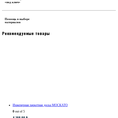
«под ключ»
Помощь в выборе
материалов
Рекомендуемые товары
Инженерная паркетная доска МОСКАТО
0
out of 5
4,108.00
₽