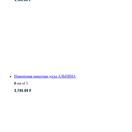
Инженерная паркетная доска АЛЬПИНА
0
out of 5
3,796.00
₽