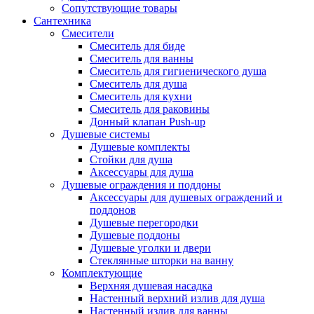
Сопутствующие товары
Сантехника
Смесители
Смеситель для биде
Смеситель для ванны
Смеситель для гигиенического душа
Смеситель для душа
Смеситель для кухни
Смеситель для раковины
Донный клапан Push-up
Душевые системы
Душевые комплекты
Стойки для душа
Аксессуары для душа
Душевые ограждения и поддоны
Аксессуары для душевых ограждений и
поддонов
Душевые перегородки
Душевые поддоны
Душевые уголки и двери
Стеклянные шторки на ванну
Комплектующие
Верхняя душевая насадка
Настенный верхний излив для душа
Настенный излив для ванны