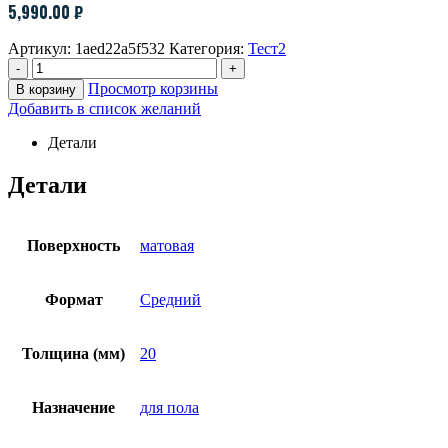
5,990.00
₽
Артикул:
1aed22a5f532
Категория:
Тест2
-
+
Просмотр корзины
В корзину
Добавить в список желаний
Детали
Детали
Поверхность
матовая
Формат
Средний
Толщина (мм)
20
Назначение
для пола