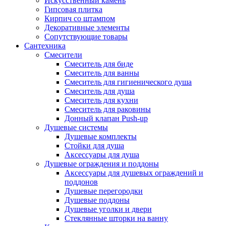
Искусственный камень
Гипсовая плитка
Кирпич со штампом
Декоративные элементы
Сопутствующие товары
Сантехника
Смесители
Смеситель для биде
Смеситель для ванны
Смеситель для гигиенического душа
Смеситель для душа
Смеситель для кухни
Смеситель для раковины
Донный клапан Push-up
Душевые системы
Душевые комплекты
Стойки для душа
Аксессуары для душа
Душевые ограждения и поддоны
Аксессуары для душевых ограждений и
поддонов
Душевые перегородки
Душевые поддоны
Душевые уголки и двери
Стеклянные шторки на ванну