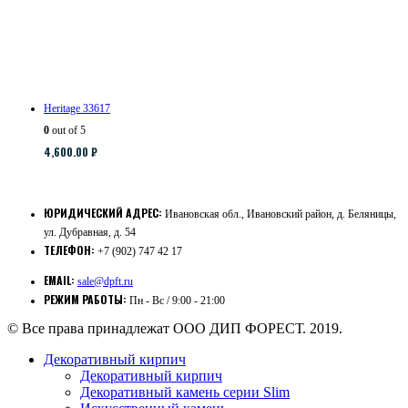
Heritage 33617
0
out of 5
4,600.00
₽
ЮРИДИЧЕСКИЙ АДРЕС:
Ивановская обл., Ивановский район, д. Беляницы,
ул. Дубравная, д. 54
ТЕЛЕФОН:
+7 (902) 747 42 17
EMAIL:
sale@dpft.ru
РЕЖИМ РАБОТЫ:
Пн - Вс / 9:00 - 21:00
© Все права принадлежат ООО ДИП ФОРЕСТ. 2019.
Декоративный кирпич
Декоративный кирпич
Декоративный камень серии Slim