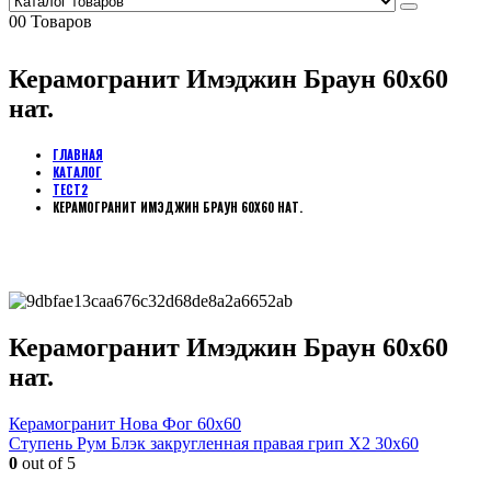
0
0 Товаров
Керамогранит Имэджин Браун 60х60
нат.
ГЛАВНАЯ
КАТАЛОГ
ТЕСТ2
КЕРАМОГРАНИТ ИМЭДЖИН БРАУН 60Х60 НАТ.
Керамогранит Имэджин Браун 60х60
нат.
Керамогранит Нова Фог 60х60
Ступень Рум Блэк закругленная правая грип Х2 30х60
0
out of 5