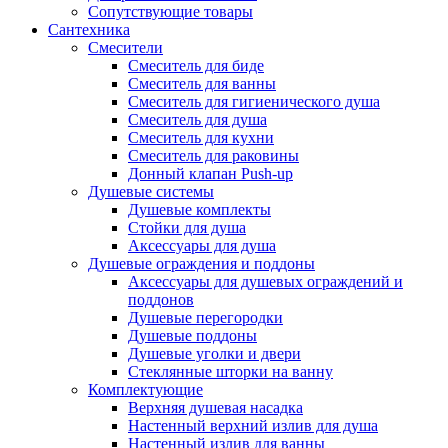
Сопутствующие товары
Сантехника
Смесители
Смеситель для биде
Смеситель для ванны
Смеситель для гигиенического душа
Смеситель для душа
Смеситель для кухни
Смеситель для раковины
Донный клапан Push-up
Душевые системы
Душевые комплекты
Стойки для душа
Аксессуары для душа
Душевые ограждения и поддоны
Аксессуары для душевых ограждений и
поддонов
Душевые перегородки
Душевые поддоны
Душевые уголки и двери
Стеклянные шторки на ванну
Комплектующие
Верхняя душевая насадка
Настенный верхний излив для душа
Настенный излив для ванны