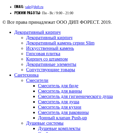
EMAIL:
sale@dpft.ru
РЕЖИМ РАБОТЫ:
Пн - Вс / 9:00 - 21:00
© Все права принадлежат ООО ДИП ФОРЕСТ. 2019.
Декоративный кирпич
Декоративный кирпич
Декоративный камень серии Slim
Искусственный камень
Гипсовая плитка
Кирпич со штампом
Декоративные элементы
Сопутствующие товары
Сантехника
Смесители
Смеситель для биде
Смеситель для ванны
Смеситель для гигиенического душа
Смеситель для душа
Смеситель для кухни
Смеситель для раковины
Донный клапан Push-up
Душевые системы
Душевые комплекты