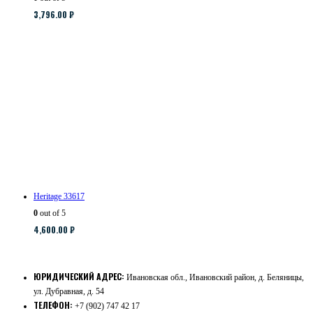
3,796.00
₽
Heritage 33617
0
out of 5
4,600.00
₽
ЮРИДИЧЕСКИЙ АДРЕС:
Ивановская обл., Ивановский район, д. Беляницы,
ул. Дубравная, д. 54
ТЕЛЕФОН:
+7 (902) 747 42 17