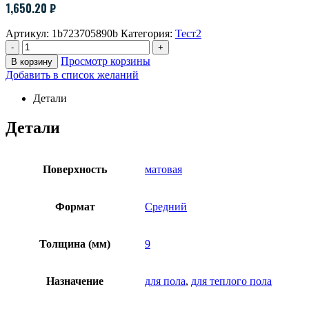
1,650.20
₽
Артикул:
1b723705890b
Категория:
Тест2
-
+
Просмотр корзины
В корзину
Добавить в список желаний
Детали
Детали
Поверхность
матовая
Формат
Средний
Толщина (мм)
9
Назначение
для пола
,
для теплого пола