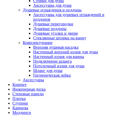
Стойки для душа
Аксессуары для душа
Душевые ограждения и поддоны
Аксессуары для душевых ограждений и
поддонов
Душевые перегородки
Душевые поддоны
Душевые уголки и двери
Стеклянные шторки на ванну
Комплектующие
Верхняя душевая насадка
Настенный верхний излив для душа
Настенный излив для ванны
Подключение шланга
Потолочный излив для душа
Шланг для душа
Гигиеническая лейка
Аксессуары
Кирпич
Инженерная доска
Стеновые панели
Плитка
Ступени
Карнизы
Молдинги