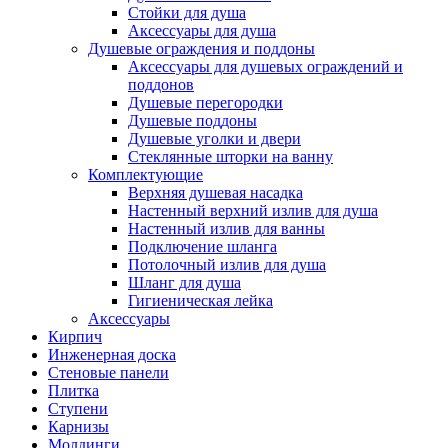
Стойки для душа
Аксессуары для душа
Душевые ограждения и поддоны
Аксессуары для душевых ограждений и
поддонов
Душевые перегородки
Душевые поддоны
Душевые уголки и двери
Стеклянные шторки на ванну
Комплектующие
Верхняя душевая насадка
Настенный верхний излив для душа
Настенный излив для ванны
Подключение шланга
Потолочный излив для душа
Шланг для душа
Гигиеническая лейка
Аксессуары
Кирпич
Инженерная доска
Стеновые панели
Плитка
Ступени
Карнизы
Молдинги