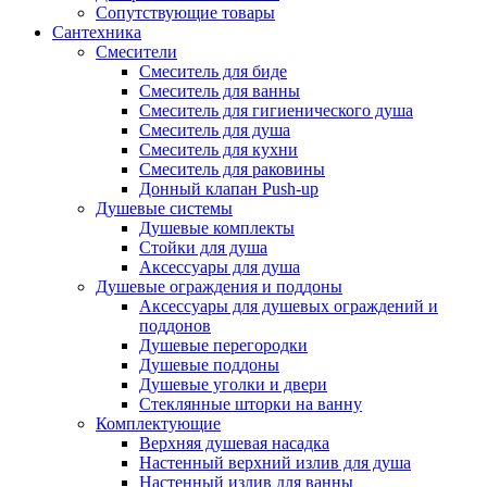
Сопутствующие товары
Сантехника
Смесители
Смеситель для биде
Смеситель для ванны
Смеситель для гигиенического душа
Смеситель для душа
Смеситель для кухни
Смеситель для раковины
Донный клапан Push-up
Душевые системы
Душевые комплекты
Стойки для душа
Аксессуары для душа
Душевые ограждения и поддоны
Аксессуары для душевых ограждений и
поддонов
Душевые перегородки
Душевые поддоны
Душевые уголки и двери
Стеклянные шторки на ванну
Комплектующие
Верхняя душевая насадка
Настенный верхний излив для душа
Настенный излив для ванны