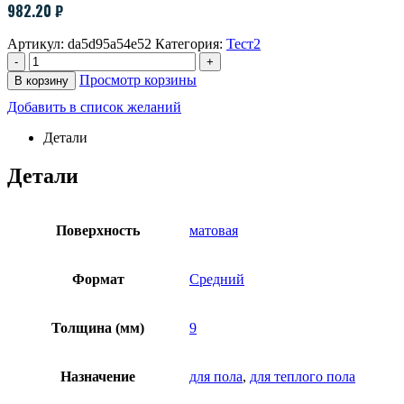
982.20
₽
Артикул:
da5d95a54e52
Категория:
Тест2
-
+
Просмотр корзины
В корзину
Добавить в список желаний
Детали
Детали
Поверхность
матовая
Формат
Средний
Толщина (мм)
9
Назначение
для пола
,
для теплого пола