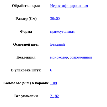
Обработка края
Неректифицированная
Размер (См)
30х60
Форма
прямоугольная
Основной цвет
Бежевый
Коллекция
моноколор
,
современный
В упаковке штук
6
Кол-во м2 (м.п.) в коробке
1,08
Вес упаковки
21,82