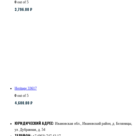
0
out of 5
3,796.00
₽
Heritage 33617
0
out of 5
4,600.00
₽
ЮРИДИЧЕСКИЙ АДРЕС:
Ивановская обл., Ивановский район, д. Беляницы,
ул. Дубравная, д. 54
ТЕЛЕФОН: