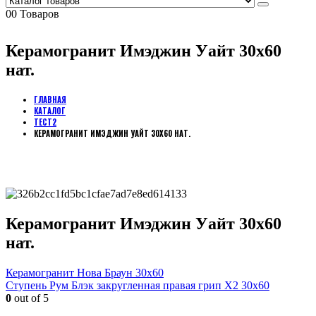
0
0 Товаров
Керамогранит Имэджин Уайт 30х60
нат.
ГЛАВНАЯ
КАТАЛОГ
ТЕСТ2
КЕРАМОГРАНИТ ИМЭДЖИН УАЙТ 30Х60 НАТ.
Керамогранит Имэджин Уайт 30х60
нат.
Керамогранит Нова Браун 30х60
Ступень Рум Блэк закругленная правая грип Х2 30х60
0
out of 5