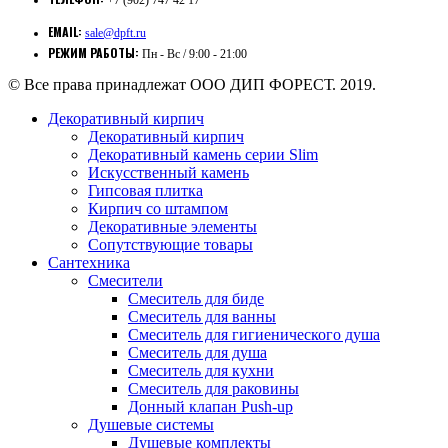
+7 (902) 747 42 17
EMAIL:
sale@dpft.ru
РЕЖИМ РАБОТЫ:
Пн - Вс / 9:00 - 21:00
© Все права принадлежат ООО ДИП ФОРЕСТ. 2019.
Декоративный кирпич
Декоративный кирпич
Декоративный камень серии Slim
Искусственный камень
Гипсовая плитка
Кирпич со штампом
Декоративные элементы
Сопутствующие товары
Сантехника
Смесители
Смеситель для биде
Смеситель для ванны
Смеситель для гигиенического душа
Смеситель для душа
Смеситель для кухни
Смеситель для раковины
Донный клапан Push-up
Душевые системы
Душевые комплекты