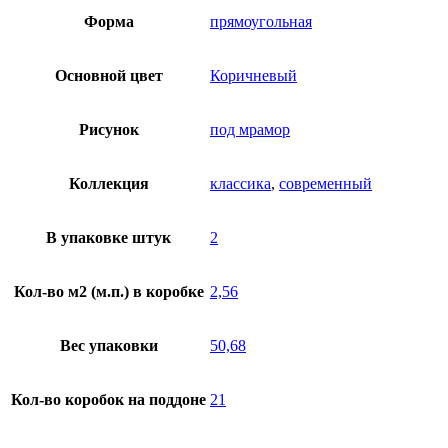
Форма
прямоугольная
Основной цвет
Коричневый
Рисунок
под мрамор
Коллекция
классика
,
современный
В упаковке штук
2
Кол-во м2 (м.п.) в коробке
2,56
Вес упаковки
50,68
Кол-во коробок на поддоне
21