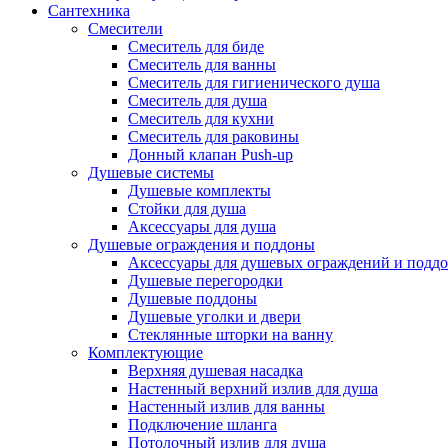
Сантехника
Смесители
Смеситель для биде
Смеситель для ванны
Смеситель для гигиенического душа
Смеситель для душа
Смеситель для кухни
Смеситель для раковины
Донный клапан Push-up
Душевые системы
Душевые комплекты
Стойки для душа
Аксессуары для душа
Душевые ограждения и поддоны
Аксессуары для душевых ограждений и подд
Душевые перегородки
Душевые поддоны
Душевые уголки и двери
Стеклянные шторки на ванну
Комплектующие
Верхняя душевая насадка
Настенный верхний излив для душа
Настенный излив для ванны
Подключение шланга
Потолочный излив для душа