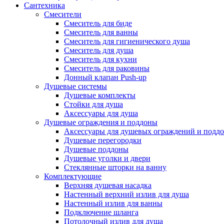
Сантехника
Смесители
Смеситель для биде
Смеситель для ванны
Смеситель для гигиенического душа
Смеситель для душа
Смеситель для кухни
Смеситель для раковины
Донный клапан Push-up
Душевые системы
Душевые комплекты
Стойки для душа
Аксессуары для душа
Душевые ограждения и поддоны
Аксессуары для душевых ограждений и подд
Душевые перегородки
Душевые поддоны
Душевые уголки и двери
Стеклянные шторки на ванну
Комплектующие
Верхняя душевая насадка
Настенный верхний излив для душа
Настенный излив для ванны
Подключение шланга
Потолочный излив для душа