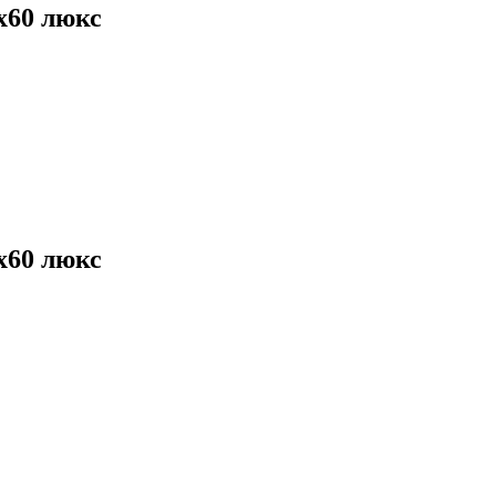
х60 люкс
х60 люкс