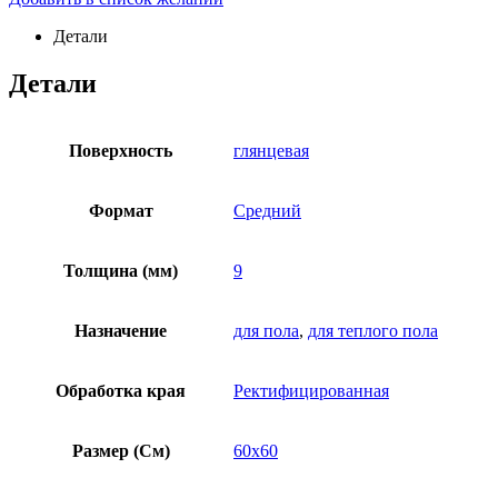
Детали
Детали
Поверхность
глянцевая
Формат
Средний
Толщина (мм)
9
Назначение
для пола
,
для теплого пола
Обработка края
Ректифицированная
Размер (См)
60х60