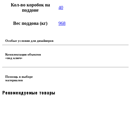
Кол-во коробок на
40
поддоне
Вес поддона (кг)
968
Особые условия для дизайнеров
Комплектация объектов
«под ключ»
Помощь в выборе
материалов
Рекомендуемые товары