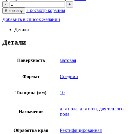
-
+
Просмотр корзины
В корзину
Добавить в список желаний
Детали
Детали
Поверхность
матовая
Формат
Средний
Толщина (мм)
10
для пола
,
для стен
,
для теплого
Назначение
пола
Обработка края
Ректифицированная