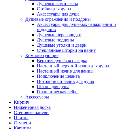
Душевые комплекты
Стойки для душа
Аксессуары для душа
Душевые ограждения и поддоны
Аксессуары для душевых ограждений и
поддонов
Душевые перегородки
Душевые поддоны
Душевые уголки и двери
Стеклянные шторки на ванну
Комплектующие
Верхняя душевая насадка
Настенный верхний излив для душа
Настенный излив для ванны
Подключение шланга
Потолочный излив для душа
Шланг для душа
Гигиеническая лейка
Аксессуары
Кирпич
Инженерная доска
Стеновые панели
Плитка
Ступени
Карнизы