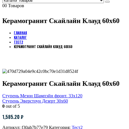
0
0 Товаров
Керамогранит Скайлайн Клауд 60х60
ГЛАВНАЯ
КАТАЛОГ
ТЕСТ2
КЕРАМОГРАНИТ СКАЙЛАЙН КЛАУД 60Х60
Керамогранит Скайлайн Клауд 60х60
Ступень Мезон Шампэйн фронт. 33х120
Ступень Эверстоун Дезерт 30х60
0
out of 5
1,585.20
₽
Артикул:
f30ab7b77e79
Категория:
Тест2