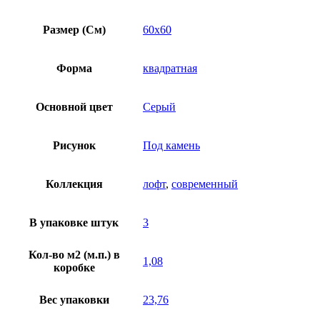
Размер (См)
60х60
Форма
квадратная
Основной цвет
Серый
Рисунок
Под камень
Коллекция
лофт
,
современный
В упаковке штук
3
Кол-во м2 (м.п.) в
1,08
коробке
Вес упаковки
23,76