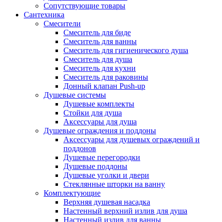
Сопутствующие товары
Сантехника
Смесители
Смеситель для биде
Смеситель для ванны
Смеситель для гигиенического душа
Смеситель для душа
Смеситель для кухни
Смеситель для раковины
Донный клапан Push-up
Душевые системы
Душевые комплекты
Стойки для душа
Аксессуары для душа
Душевые ограждения и поддоны
Аксессуары для душевых ограждений и
поддонов
Душевые перегородки
Душевые поддоны
Душевые уголки и двери
Стеклянные шторки на ванну
Комплектующие
Верхняя душевая насадка
Настенный верхний излив для душа
Настенный излив для ванны