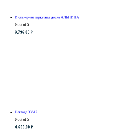
Инженерная паркетная доска АЛЬПИНА
0
out of 5
3,796.00
₽
Heritage 33617
0
out of 5
4,600.00
₽