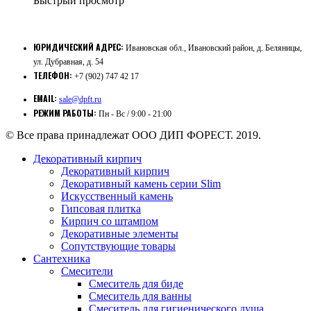
Быстрый просмотр
310.00 ₽.
ЮРИДИЧЕСКИЙ АДРЕС:
Ивановская обл., Ивановский район, д. Беляницы,
ул. Дубравная, д. 54
ТЕЛЕФОН:
+7 (902) 747 42 17
EMAIL:
sale@dpft.ru
РЕЖИМ РАБОТЫ:
Пн - Вс / 9:00 - 21:00
© Все права принадлежат ООО ДИП ФОРЕСТ. 2019.
Декоративный кирпич
Декоративный кирпич
Декоративный камень серии Slim
Искусственный камень
Гипсовая плитка
Кирпич со штампом
Декоративные элементы
Сопутствующие товары
Сантехника
Смесители
Смеситель для биде
Смеситель для ванны
Смеситель для гигиенического душа