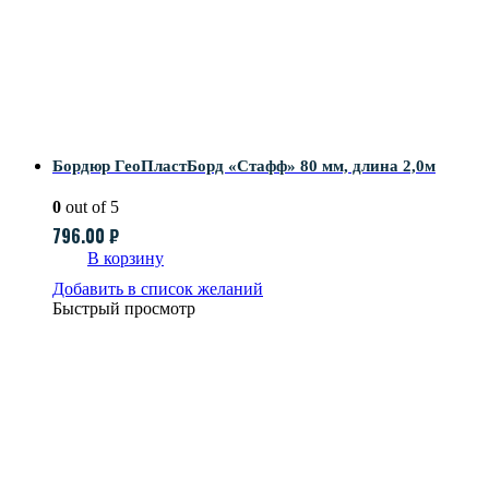
Бордюр ГеоПластБорд «Стафф» 80 мм, длина 2,0м
0
out of 5
796.00
₽
В корзину
Добавить в список желаний
Быстрый просмотр