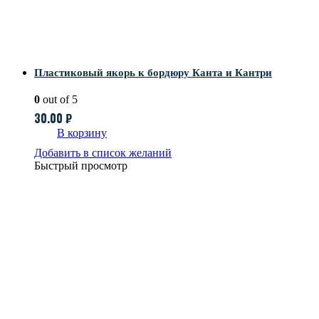
Пластиковый якорь к бордюру Канта и Кантри
0
out of 5
30.00
₽
В корзину
Добавить в список желаний
Быстрый просмотр