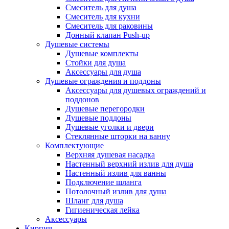
Смеситель для душа
Смеситель для кухни
Смеситель для раковины
Донный клапан Push-up
Душевые системы
Душевые комплекты
Стойки для душа
Аксессуары для душа
Душевые ограждения и поддоны
Аксессуары для душевых ограждений и
поддонов
Душевые перегородки
Душевые поддоны
Душевые уголки и двери
Стеклянные шторки на ванну
Комплектующие
Верхняя душевая насадка
Настенный верхний излив для душа
Настенный излив для ванны
Подключение шланга
Потолочный излив для душа
Шланг для душа
Гигиеническая лейка
Аксессуары
Кирпич