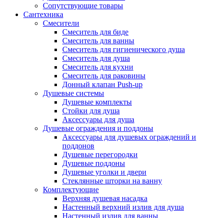
Сопутствующие товары
Сантехника
Смесители
Смеситель для биде
Смеситель для ванны
Смеситель для гигиенического душа
Смеситель для душа
Смеситель для кухни
Смеситель для раковины
Донный клапан Push-up
Душевые системы
Душевые комплекты
Стойки для душа
Аксессуары для душа
Душевые ограждения и поддоны
Аксессуары для душевых ограждений и
поддонов
Душевые перегородки
Душевые поддоны
Душевые уголки и двери
Стеклянные шторки на ванну
Комплектующие
Верхняя душевая насадка
Настенный верхний излив для душа
Настенный излив для ванны