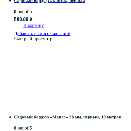
Садовый бордюр «Канта», чёрный
0
out of 5
590.00
₽
В корзину
Добавить в список желаний
Быстрый просмотр
Садовый бордюр «Манго» 38 мм, чёрный, 10 метров
0
out of 5