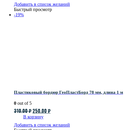
Добавить в список желаний
Быстрый просмотр
-19%
Пластиковый бордюр ГеоПластБорд 78 мм, длина 1 м
0
out of 5
Первоначальная
Текущая
310.00
₽
250.00
₽
цена
цена:
В корзину
составляла
250.00 ₽.
Добавить в список желаний