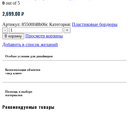
0
out of 5
2,699.00
₽
Артикул:
85500f48b06c
Категория:
Пластиковые бордюры
-
+
Просмотр корзины
В корзину
Добавить в список желаний
Особые условия для дизайнеров
Комплектация объектов
«под ключ»
Помощь в выборе
материалов
Рекомендуемые товары