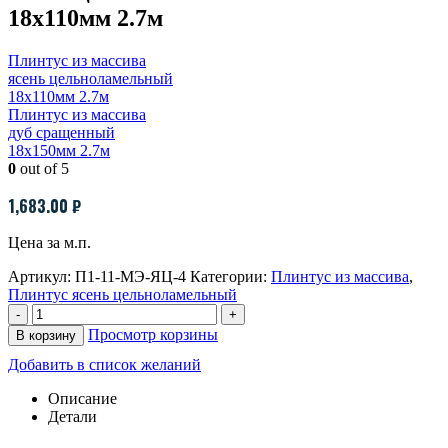
18х110мм 2.7м
Плинтус из массива
ясень цельноламельный
18х110мм 2.7м
Плинтус из массива
дуб сращенный
18х150мм 2.7м
0
out of 5
1,683.00
₽
Цена за м.п.
Артикул:
П1-11-МЭ-ЯЦ-4
Категории:
Плинтус из массива
,
Плинтус ясень цельноламельный
-
+
Просмотр корзины
В корзину
Добавить в список желаний
Описание
Детали