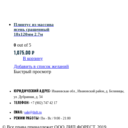
Плинтус из массива
ясень сращенный
18х120мм 2.7м
0
out of 5
1,075.00
₽
В корзину
Добавить в список желаний
Быстрый просмотр
ЮРИДИЧЕСКИЙ АДРЕС:
Ивановская обл., Ивановский район, д. Беляницы,
ул. Дубравная, д. 54
ТЕЛЕФОН:
+7 (902) 747 42 17
EMAIL:
sale@dpft.ru
РЕЖИМ РАБОТЫ:
Пн - Вс / 9:00 - 21:00
© Все права принадлежат ООО ДИП ФОРЕСТ. 2019.