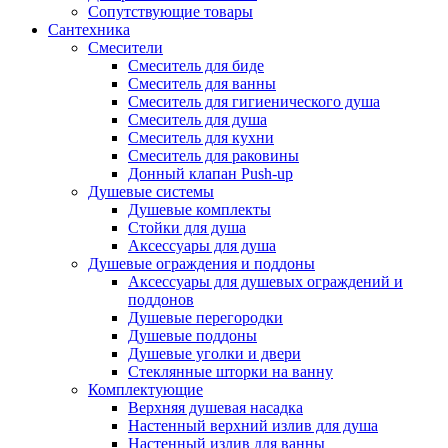
Сопутствующие товары
Сантехника
Смесители
Смеситель для биде
Смеситель для ванны
Смеситель для гигиенического душа
Смеситель для душа
Смеситель для кухни
Смеситель для раковины
Донный клапан Push-up
Душевые системы
Душевые комплекты
Стойки для душа
Аксессуары для душа
Душевые ограждения и поддоны
Аксессуары для душевых ограждений и
поддонов
Душевые перегородки
Душевые поддоны
Душевые уголки и двери
Стеклянные шторки на ванну
Комплектующие
Верхняя душевая насадка
Настенный верхний излив для душа
Настенный излив для ванны