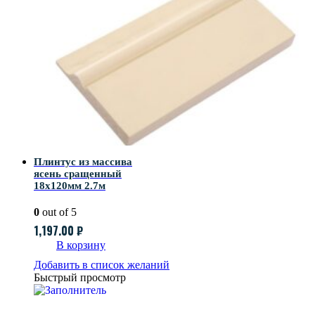
Плинтус из массива
ясень сращенный
18х120мм 2.7м
0
out of 5
1,197.00
₽
В корзину
Добавить в список желаний
Быстрый просмотр