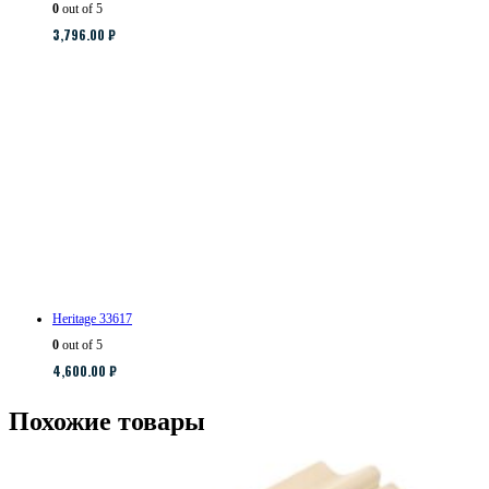
0
out of 5
3,796.00
₽
Heritage 33617
0
out of 5
4,600.00
₽
Похожие товары