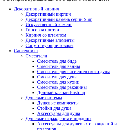
Декоративный кирпич
Декоративный кирпич
Декоративный камень серии Slim
Искусственный камень
Гипсовая плитка
Кирпич со штампом
Декоративные элементы
Сопутствующие товары
Сантехника
Смесители
Смеситель для биде
Смеситель для ванны
Смеситель для гигиенического душа
Смеситель для душа
Смеситель для кухни
Смеситель для раковины
Донный клапан Push-up
Душевые системы
Душевые комплекты
Стойки для душа
Аксессуары для душа
Душевые ограждения и поддоны
Аксессуары для душевых ограждений и
поддонов