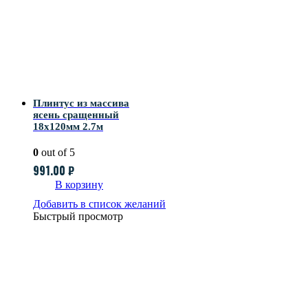
Плинтус из массива
ясень сращенный
18х120мм 2.7м
0
out of 5
991.00
₽
В корзину
Добавить в список желаний
Быстрый просмотр