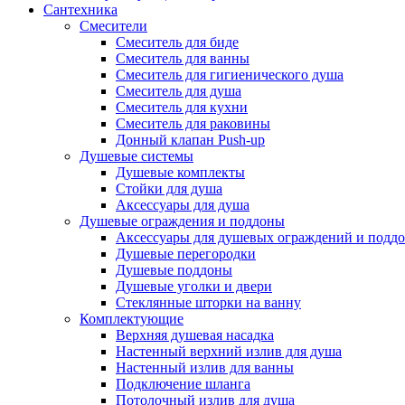
Сантехника
Смесители
Смеситель для биде
Смеситель для ванны
Смеситель для гигиенического душа
Смеситель для душа
Смеситель для кухни
Смеситель для раковины
Донный клапан Push-up
Душевые системы
Душевые комплекты
Стойки для душа
Аксессуары для душа
Душевые ограждения и поддоны
Аксессуары для душевых ограждений и подд
Душевые перегородки
Душевые поддоны
Душевые уголки и двери
Стеклянные шторки на ванну
Комплектующие
Верхняя душевая насадка
Настенный верхний излив для душа
Настенный излив для ванны
Подключение шланга
Потолочный излив для душа