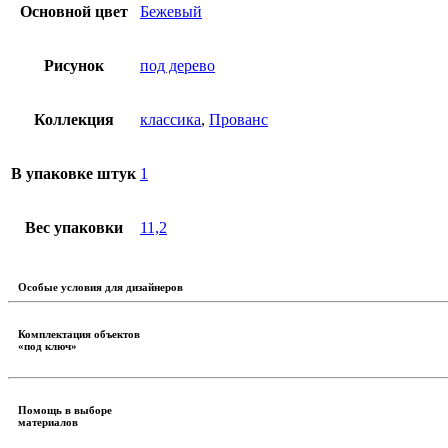
Основной цвет
Бежевый
Рисунок
под дерево
Коллекция
классика
,
Прованс
В упаковке штук
1
Вес упаковки
11,2
Особые условия для дизайнеров
Комплектация объектов
«под ключ»
Помощь в выборе
материалов