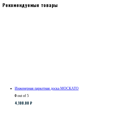
Рекомендуемые товары
Инженерная паркетная доска МОСКАТО
0
out of 5
4,108.00
₽