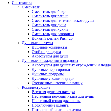
Сантехника
Смесители
Смеситель для биде
Смеситель для ванны
Смеситель для гигиенического душа
Смеситель для душа
Смеситель для кухни
Смеситель для раковины
Донный клапан Push-up
Душевые системы
Душевые комплекты
Стойки для душа
Аксессуары для душа
Душевые ограждения и поддоны
Аксессуары для душевых ограждений и подд
Душевые перегородки
Душевые поддоны
Душевые уголки и двери
Стеклянные шторки на ванну
Комплектующие
Верхняя душевая насадка
Настенный верхний излив для душа
Настенный излив для ванны
Подключение шланга
Потолочный излив для душа