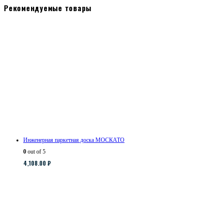
Рекомендуемые товары
Инженерная паркетная доска МОСКАТО
0
out of 5
4,108.00
₽