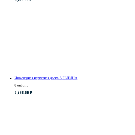
Инженерная паркетная доска АЛЬПИНА
0
out of 5
3,796.00
₽