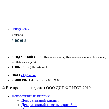
Heritage 33617
0
out of 5
4,600.00
₽
ЮРИДИЧЕСКИЙ АДРЕС:
Ивановская обл., Ивановский район, д. Беляницы,
ул. Дубравная, д. 54
ТЕЛЕФОН:
+7 (902) 747 42 17
EMAIL:
sale@dpft.ru
РЕЖИМ РАБОТЫ:
Пн - Вс / 9:00 - 21:00
© Все права принадлежат ООО ДИП ФОРЕСТ. 2019.
Декоративный кирпич
Декоративный кирпич
Декоративный камень серии Slim