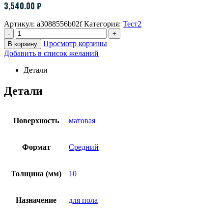
3,540.00
₽
Артикул:
a3088556b02f
Категория:
Тест2
-
+
Просмотр корзины
В корзину
Добавить в список желаний
Детали
Детали
Поверхность
матовая
Формат
Средний
Толщина (мм)
10
Назначение
для пола