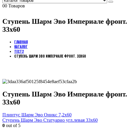
0
0 Товаров
Ступень Шарм Эво Империале фронт.
33х60
ГЛАВНАЯ
КАТАЛОГ
ТЕСТ2
СТУПЕНЬ ШАРМ ЭВО ИМПЕРИАЛЕ ФРОНТ. 33Х60
Ступень Шарм Эво Империале фронт.
33х60
Плинтус Шарм Эво Оникс 7,2х60
Ступень Шарм Эво Статуарио угл.левая 33х60
0
out of 5