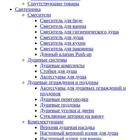
Сопутствующие товары
Сантехника
Смесители
Смеситель для биде
Смеситель для ванны
Смеситель для гигиенического душа
Смеситель для душа
Смеситель для кухни
Смеситель для раковины
Донный клапан Push-up
Душевые системы
Душевые комплекты
Стойки для душа
Аксессуары для душа
Душевые ограждения и поддоны
Аксессуары для душевых ограждений и
поддонов
Душевые перегородки
Душевые поддоны
Душевые уголки и двери
Стеклянные шторки на ванну
Комплектующие
Верхняя душевая насадка
Настенный верхний излив для душа
Настенный излив для ванны