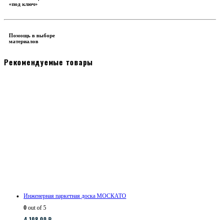
«под ключ»
Помощь в выборе
материалов
Рекомендуемые товары
Инженерная паркетная доска МОСКАТО
0
out of 5
4,108.00
₽