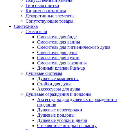
Искусственный камень
Гипсовая плитка
Кирпич со штампом
Декоративные элементы
Сопутствующие товары
Сантехника
Смесители
Смеситель для биде
Смеситель для ванны
Смеситель для гигиенического душа
Смеситель для душа
Смеситель для кухни
Смеситель для раковины
Донный клапан Push-up
Душевые системы
Душевые комплекты
Стойки для душа
Аксессуары для душа
Душевые ограждения и поддоны
Аксессуары для душевых ограждений и
поддонов
Душевые перегородки
Душевые поддоны
Душевые уголки и двери
Стеклянные шторки на ванну