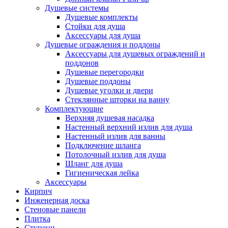
Душевые системы
Душевые комплекты
Стойки для душа
Аксессуары для душа
Душевые ограждения и поддоны
Аксессуары для душевых ограждений и
поддонов
Душевые перегородки
Душевые поддоны
Душевые уголки и двери
Стеклянные шторки на ванну
Комплектующие
Верхняя душевая насадка
Настенный верхний излив для душа
Настенный излив для ванны
Подключение шланга
Потолочный излив для душа
Шланг для душа
Гигиеническая лейка
Аксессуары
Кирпич
Инженерная доска
Стеновые панели
Плитка
Ступени