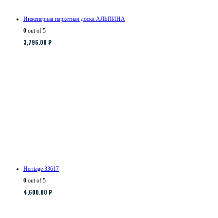
Инженерная паркетная доска АЛЬПИНА
0
out of 5
3,796.00
₽
Heritage 33617
0
out of 5
4,600.00
₽