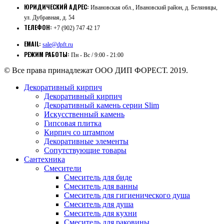
ЮРИДИЧЕСКИЙ АДРЕС:
Ивановская обл., Ивановский район, д. Беляницы,
ул. Дубравная, д. 54
ТЕЛЕФОН:
+7 (902) 747 42 17
EMAIL:
sale@dpft.ru
РЕЖИМ РАБОТЫ:
Пн - Вс / 9:00 - 21:00
© Все права принадлежат ООО ДИП ФОРЕСТ. 2019.
Декоративный кирпич
Декоративный кирпич
Декоративный камень серии Slim
Искусственный камень
Гипсовая плитка
Кирпич со штампом
Декоративные элементы
Сопутствующие товары
Сантехника
Смесители
Смеситель для биде
Смеситель для ванны
Смеситель для гигиенического душа
Смеситель для душа
Смеситель для кухни
Смеситель для раковины