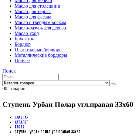
Масло для мебели
Масло для столешниц
Масло для террас
Масло для фасада
Масло с твердым воском
Масло-лазурь для дерева
Масло-уход
Брусчатка
Бордюр
Пластиковые бордюры
Металлические бордюры
Прочее
Поиск
0
0 Товаров
Ступень Урбан Полар угл.правая 33х60
ГЛАВНАЯ
КАТАЛОГ
ТЕСТ2
СТУПЕНЬ УРБАН ПОЛАР УГЛ.ПРАВАЯ 33Х60