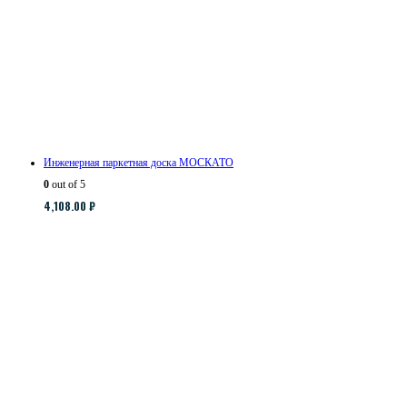
Инженерная паркетная доска МОСКАТО
0
out of 5
4,108.00
₽