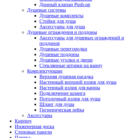
Донный клапан Push-up
Душевые системы
Душевые комплекты
Стойки для душа
Аксессуары для душа
Душевые ограждения и поддоны
Аксессуары для душевых ограждений и
поддонов
Душевые перегородки
Душевые поддоны
Душевые уголки и двери
Стеклянные шторки на ванну
Комплектующие
Верхняя душевая насадка
Настенный верхний излив для душа
Настенный излив для ванны
Подключение шланга
Потолочный излив для душа
Шланг для душа
Гигиеническая лейка
Аксессуары
Кирпич
Инженерная доска
Стеновые панели
Плитка