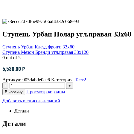
Ступень Урбан Полар угл.правая 33х60
Ступень Урбан Клауд фронт. 33х60
Ступень Мезон Бренди угл.правая 33х120
0
out of 5
5,530.00
₽
Артикул:
905dabde0ce6
Категория:
Тест2
-
+
Просмотр корзины
В корзину
Добавить в список желаний
Детали
Детали