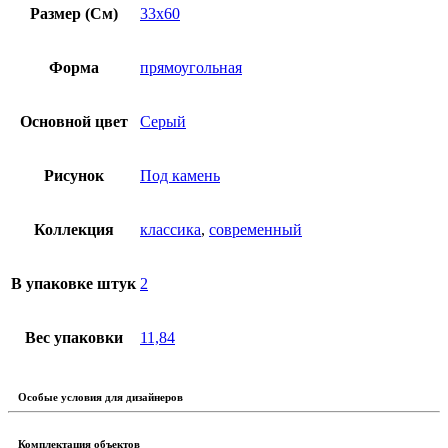
Размер (См)
33х60
Форма
прямоугольная
Основной цвет
Серый
Рисунок
Под камень
Коллекция
классика
,
современный
В упаковке штук
2
Вес упаковки
11,84
Особые условия для дизайнеров
Комплектация объектов