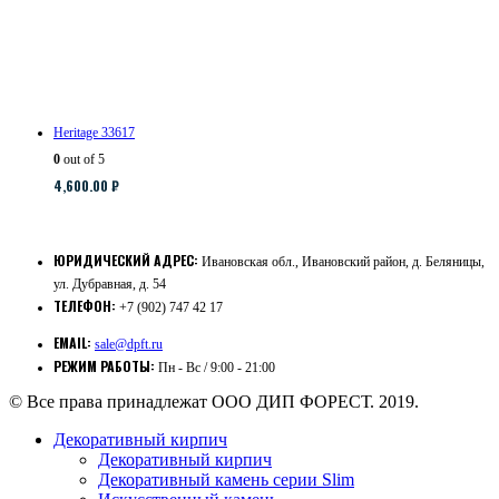
Heritage 33617
0
out of 5
4,600.00
₽
ЮРИДИЧЕСКИЙ АДРЕС:
Ивановская обл., Ивановский район, д. Беляницы,
ул. Дубравная, д. 54
ТЕЛЕФОН:
+7 (902) 747 42 17
EMAIL:
sale@dpft.ru
РЕЖИМ РАБОТЫ:
Пн - Вс / 9:00 - 21:00
© Все права принадлежат ООО ДИП ФОРЕСТ. 2019.
Декоративный кирпич
Декоративный кирпич
Декоративный камень серии Slim