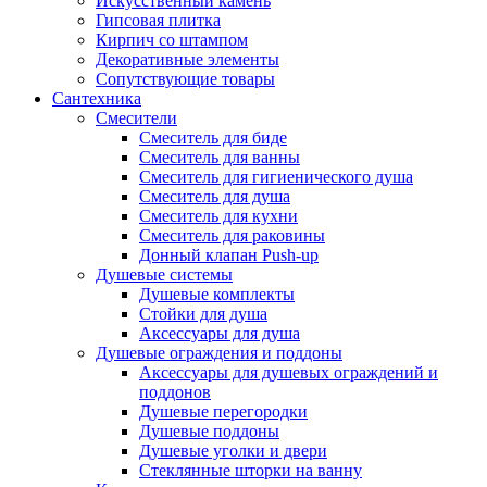
Искусственный камень
Гипсовая плитка
Кирпич со штампом
Декоративные элементы
Сопутствующие товары
Сантехника
Смесители
Смеситель для биде
Смеситель для ванны
Смеситель для гигиенического душа
Смеситель для душа
Смеситель для кухни
Смеситель для раковины
Донный клапан Push-up
Душевые системы
Душевые комплекты
Стойки для душа
Аксессуары для душа
Душевые ограждения и поддоны
Аксессуары для душевых ограждений и
поддонов
Душевые перегородки
Душевые поддоны
Душевые уголки и двери
Стеклянные шторки на ванну