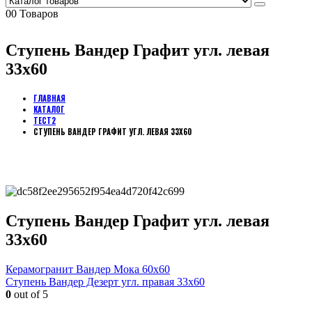
0
0 Товаров
Ступень Вандер Графит угл. левая
33х60
ГЛАВНАЯ
КАТАЛОГ
ТЕСТ2
СТУПЕНЬ ВАНДЕР ГРАФИТ УГЛ. ЛЕВАЯ 33Х60
Ступень Вандер Графит угл. левая
33х60
Керамогранит Вандер Мока 60х60
Ступень Вандер Дезерт угл. правая 33х60
0
out of 5