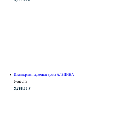
Инженерная паркетная доска АЛЬПИНА
0
out of 5
3,796.00
₽