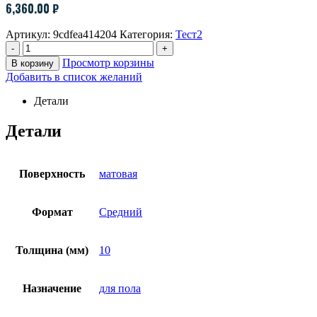
6,360.00
₽
Артикул:
9cdfea414204
Категория:
Тест2
-
+
Просмотр корзины
В корзину
Добавить в список желаний
Детали
Детали
Поверхность
матовая
Формат
Средний
Толщина (мм)
10
Назначение
для пола