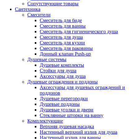
Сопутствующие товары
Сантехника
Смесители
Смеситель для биде
Смеситель для ванны
Смеситель для гигиенического душа
Смеситель для душа
Смеситель для кухни
Смеситель для раковины
Донный клапан Push-up
Душевые системы
Душевые комплекты
Стойки для душа
Аксессуары для душа
Душевые ограждения и поддоны
Аксессуары для душевых ограждений и
поддонов
Душевые перегородки
Душевые поддоны
Душевые уголки и двери
Стеклянные шторки на ванну
Комплектующие
Верхняя душевая насадка
Настенный верхний излив для душа
Настенный излив для ванны