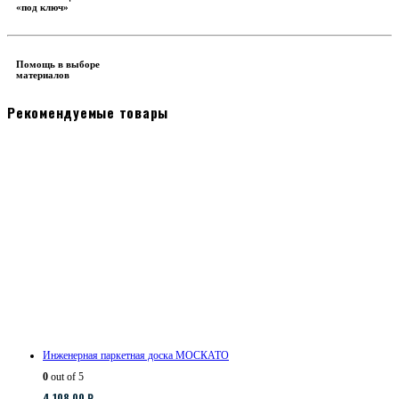
«под ключ»
Помощь в выборе
материалов
Рекомендуемые товары
Инженерная паркетная доска МОСКАТО
0
out of 5
4,108.00
₽