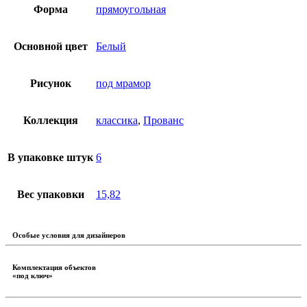
Форма
прямоугольная
Основной цвет
Белый
Рисунок
под мрамор
Коллекция
классика
,
Прованс
В упаковке штук
6
Вес упаковки
15,82
Особые условия для дизайнеров
Комплектация объектов
«под ключ»