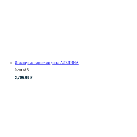
Инженерная паркетная доска АЛЬПИНА
0
out of 5
3,796.00
₽