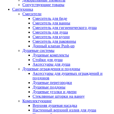
Декоративные элементы
Сопутствующие товары
Сантехника
Смесители
Смеситель для биде
Смеситель для ванны
Смеситель для гигиенического душа
Смеситель для душа
Смеситель для кухни
Смеситель для раковины
Донный клапан Push-up
Душевые системы
Душевые комплекты
Стойки для душа
Аксессуары для душа
Душевые ограждения и поддоны
Аксессуары для душевых ограждений и
поддонов
Душевые перегородки
Душевые поддоны
Душевые уголки и двери
Стеклянные шторки на ванну
Комплектующие
Верхняя душевая насадка
Настенный верхний излив для душа