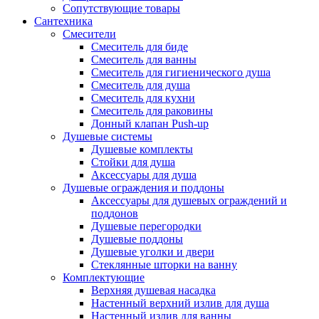
Сопутствующие товары
Сантехника
Смесители
Смеситель для биде
Смеситель для ванны
Смеситель для гигиенического душа
Смеситель для душа
Смеситель для кухни
Смеситель для раковины
Донный клапан Push-up
Душевые системы
Душевые комплекты
Стойки для душа
Аксессуары для душа
Душевые ограждения и поддоны
Аксессуары для душевых ограждений и
поддонов
Душевые перегородки
Душевые поддоны
Душевые уголки и двери
Стеклянные шторки на ванну
Комплектующие
Верхняя душевая насадка
Настенный верхний излив для душа
Настенный излив для ванны