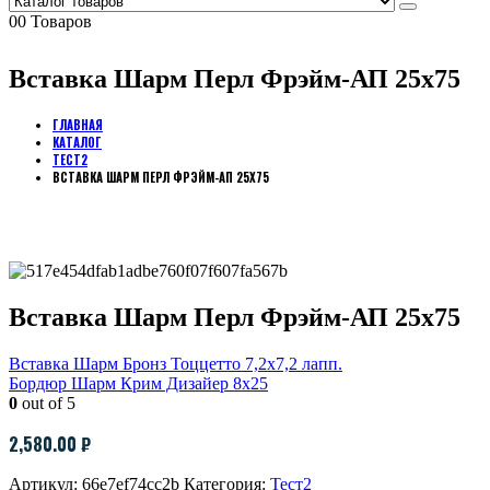
0
0 Товаров
Вставка Шарм Перл Фрэйм-АП 25х75
ГЛАВНАЯ
КАТАЛОГ
ТЕСТ2
ВСТАВКА ШАРМ ПЕРЛ ФРЭЙМ-АП 25Х75
Вставка Шарм Перл Фрэйм-АП 25х75
Вставка Шарм Бронз Тоццетто 7,2х7,2 лапп.
Бордюр Шарм Крим Дизайер 8х25
0
out of 5
2,580.00
₽
Артикул:
66e7ef74cc2b
Категория:
Тест2