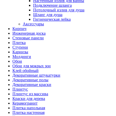
Настенный излив для ванны
Подключение шланга
Потолочный излив для душа
Шланг для душа
Гигиеническая лейка
Аксессуары
Кирпич
Инженерная доска
Стеновые панели
Плитка
Ступени
Карнизы
Молдинги
Обои
Обои для мокрых зон
Клей обойный
Декоративные штукатурки
Декоративные полы
Декоративные краски
Плинтус
Плинтус из массива
Краски для дерева
Керамогранит
Плитка напольная
Плитка настенная