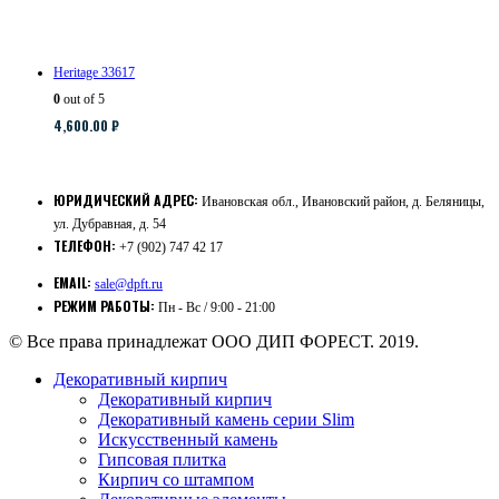
Heritage 33617
0
out of 5
4,600.00
₽
ЮРИДИЧЕСКИЙ АДРЕС:
Ивановская обл., Ивановский район, д. Беляницы,
ул. Дубравная, д. 54
ТЕЛЕФОН:
+7 (902) 747 42 17
EMAIL:
sale@dpft.ru
РЕЖИМ РАБОТЫ:
Пн - Вс / 9:00 - 21:00
© Все права принадлежат ООО ДИП ФОРЕСТ. 2019.
Декоративный кирпич
Декоративный кирпич
Декоративный камень серии Slim
Искусственный камень
Гипсовая плитка
Кирпич со штампом