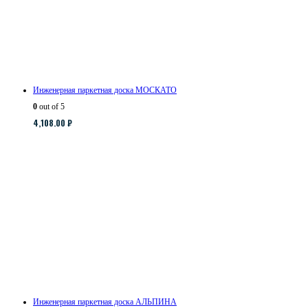
Инженерная паркетная доска МОСКАТО
0
out of 5
4,108.00
₽
Инженерная паркетная доска АЛЬПИНА