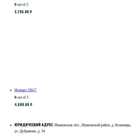
0
out of 5
3,796.00
₽
Heritage 33617
0
out of 5
4,600.00
₽
ЮРИДИЧЕСКИЙ АДРЕС:
Ивановская обл., Ивановский район, д. Беляницы,
ул. Дубравная, д. 54