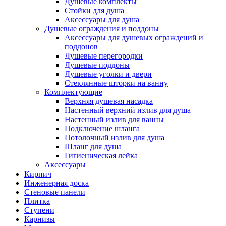
Душевые комплекты
Стойки для душа
Аксессуары для душа
Душевые ограждения и поддоны
Аксессуары для душевых ограждений и
поддонов
Душевые перегородки
Душевые поддоны
Душевые уголки и двери
Стеклянные шторки на ванну
Комплектующие
Верхняя душевая насадка
Настенный верхний излив для душа
Настенный излив для ванны
Подключение шланга
Потолочный излив для душа
Шланг для душа
Гигиеническая лейка
Аксессуары
Кирпич
Инженерная доска
Стеновые панели
Плитка
Ступени
Карнизы