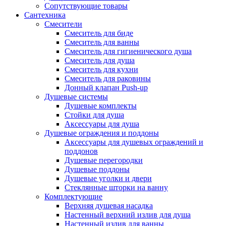
Сопутствующие товары
Сантехника
Смесители
Смеситель для биде
Смеситель для ванны
Смеситель для гигиенического душа
Смеситель для душа
Смеситель для кухни
Смеситель для раковины
Донный клапан Push-up
Душевые системы
Душевые комплекты
Стойки для душа
Аксессуары для душа
Душевые ограждения и поддоны
Аксессуары для душевых ограждений и
поддонов
Душевые перегородки
Душевые поддоны
Душевые уголки и двери
Стеклянные шторки на ванну
Комплектующие
Верхняя душевая насадка
Настенный верхний излив для душа
Настенный излив для ванны