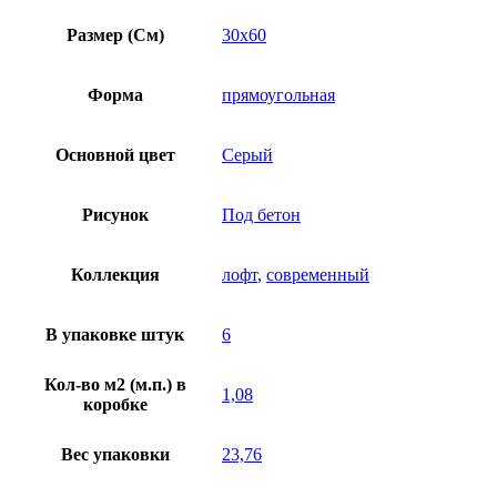
Размер (См)
30х60
Форма
прямоугольная
Основной цвет
Серый
Рисунок
Под бетон
Коллекция
лофт
,
современный
В упаковке штук
6
Кол-во м2 (м.п.) в
1,08
коробке
Вес упаковки
23,76