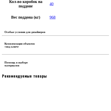
Кол-во коробок на
40
поддоне
Вес поддона (кг)
968
Особые условия для дизайнеров
Комплектация объектов
«под ключ»
Помощь в выборе
материалов
Рекомендуемые товары