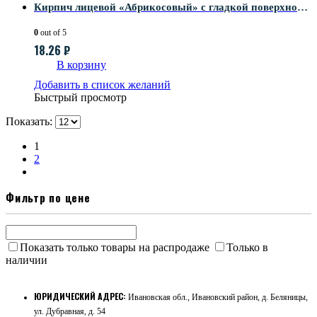
Кирпич лицевой «Абрикосовый» с гладкой поверхностью
0
out of 5
18.26
₽
В корзину
Добавить в список желаний
Быстрый просмотр
Показать:
1
2
Фильтр по цене
Показать только товары на распродаже
Только в
наличии
ЮРИДИЧЕСКИЙ АДРЕС:
Ивановская обл., Ивановский район, д. Беляницы,
ул. Дубравная, д. 54