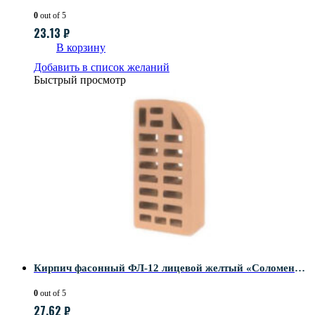
0
out of 5
23.13
₽
В корзину
Добавить в список желаний
Быстрый просмотр
Кирпич фасонный ФЛ-12 лицевой желтый «Соломенный»
0
out of 5
27.62
₽