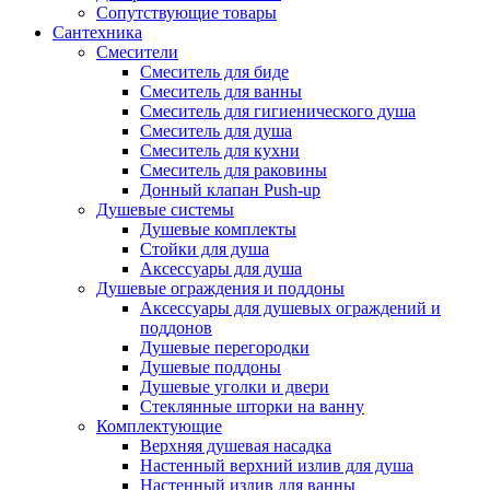
Сопутствующие товары
Сантехника
Смесители
Смеситель для биде
Смеситель для ванны
Смеситель для гигиенического душа
Смеситель для душа
Смеситель для кухни
Смеситель для раковины
Донный клапан Push-up
Душевые системы
Душевые комплекты
Стойки для душа
Аксессуары для душа
Душевые ограждения и поддоны
Аксессуары для душевых ограждений и
поддонов
Душевые перегородки
Душевые поддоны
Душевые уголки и двери
Стеклянные шторки на ванну
Комплектующие
Верхняя душевая насадка
Настенный верхний излив для душа
Настенный излив для ванны