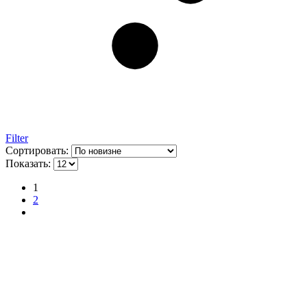
Filter
Сортировать:
Показать:
1
2