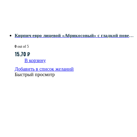
Кирпич евро лицевой «Абрикосовый» с гладкой поверхностью
0
out of 5
15.70
₽
В корзину
Добавить в список желаний
Быстрый просмотр