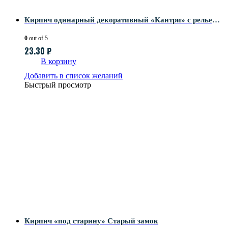
Кирпич одинарный декоративный «Кантри» с рельефной поверхностью для баварской кладки
0
out of 5
23.30
₽
В корзину
Добавить в список желаний
Быстрый просмотр
Кирпич «под старину» Старый замок