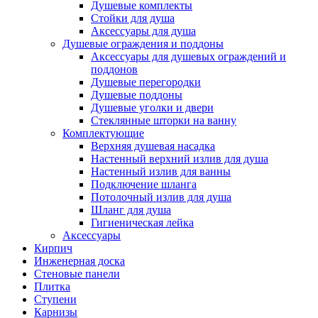
Душевые комплекты
Стойки для душа
Аксессуары для душа
Душевые ограждения и поддоны
Аксессуары для душевых ограждений и
поддонов
Душевые перегородки
Душевые поддоны
Душевые уголки и двери
Стеклянные шторки на ванну
Комплектующие
Верхняя душевая насадка
Настенный верхний излив для душа
Настенный излив для ванны
Подключение шланга
Потолочный излив для душа
Шланг для душа
Гигиеническая лейка
Аксессуары
Кирпич
Инженерная доска
Стеновые панели
Плитка
Ступени
Карнизы