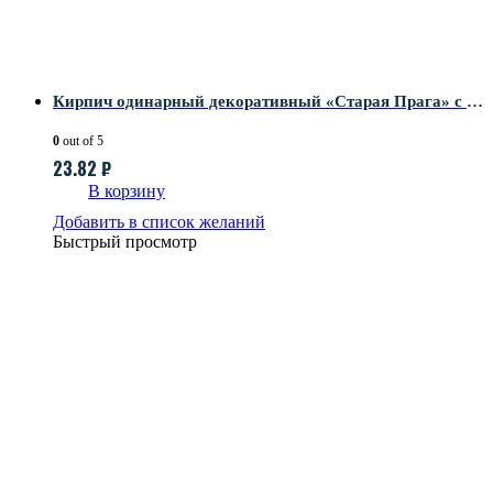
Кирпич одинарный декоративный «Старая Прага» с гладкой поверхностью для баварской кладки
0
out of 5
23.82
₽
В корзину
Добавить в список желаний
Быстрый просмотр