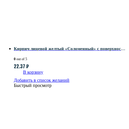
Кирпич лицевой желтый «Соломенный» с поверхностью Береста-2
0
out of 5
22.37
₽
В корзину
Добавить в список желаний
Быстрый просмотр