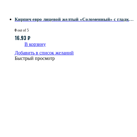
Кирпич евро лицевой желтый «Соломенный» с гладкой поверхностью
0
out of 5
16.93
₽
В корзину
Добавить в список желаний
Быстрый просмотр