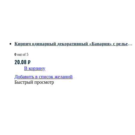
Кирпич одинарный декоративный «Бавария» с рельефной поверхностью для баварской кладки
0
out of 5
20.08
₽
В корзину
Добавить в список желаний
Быстрый просмотр