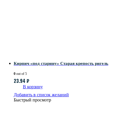
Кирпич «под старину» Старая крепость ригель
0
out of 5
23.94
₽
В корзину
Добавить в список желаний
Быстрый просмотр