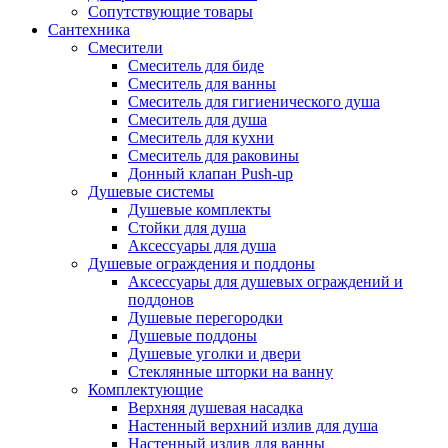
Сопутствующие товары
Сантехника
Смесители
Смеситель для биде
Смеситель для ванны
Смеситель для гигиенического душа
Смеситель для душа
Смеситель для кухни
Смеситель для раковины
Донный клапан Push-up
Душевые системы
Душевые комплекты
Стойки для душа
Аксессуары для душа
Душевые ограждения и поддоны
Аксессуары для душевых ограждений и
поддонов
Душевые перегородки
Душевые поддоны
Душевые уголки и двери
Стеклянные шторки на ванну
Комплектующие
Верхняя душевая насадка
Настенный верхний излив для душа
Настенный излив для ванны