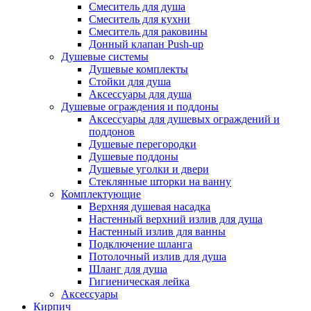
Смеситель для душа
Смеситель для кухни
Смеситель для раковины
Донный клапан Push-up
Душевые системы
Душевые комплекты
Стойки для душа
Аксессуары для душа
Душевые ограждения и поддоны
Аксессуары для душевых ограждений и
поддонов
Душевые перегородки
Душевые поддоны
Душевые уголки и двери
Стеклянные шторки на ванну
Комплектующие
Верхняя душевая насадка
Настенный верхний излив для душа
Настенный излив для ванны
Подключение шланга
Потолочный излив для душа
Шланг для душа
Гигиеническая лейка
Аксессуары
Кирпич