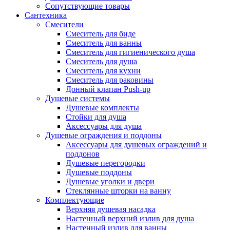
Сопутствующие товары
Сантехника
Смесители
Смеситель для биде
Смеситель для ванны
Смеситель для гигиенического душа
Смеситель для душа
Смеситель для кухни
Смеситель для раковины
Донный клапан Push-up
Душевые системы
Душевые комплекты
Стойки для душа
Аксессуары для душа
Душевые ограждения и поддоны
Аксессуары для душевых ограждений и
поддонов
Душевые перегородки
Душевые поддоны
Душевые уголки и двери
Стеклянные шторки на ванну
Комплектующие
Верхняя душевая насадка
Настенный верхний излив для душа
Настенный излив для ванны