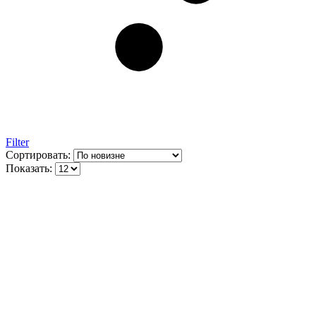
Filter
Сортировать:
Показать: