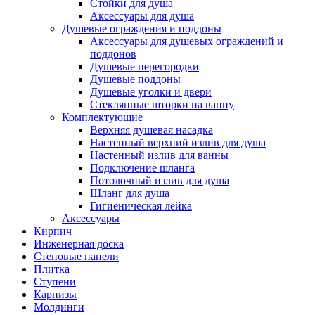
Стойки для душа
Аксессуары для душа
Душевые ограждения и поддоны
Аксессуары для душевых ограждений и
поддонов
Душевые перегородки
Душевые поддоны
Душевые уголки и двери
Стеклянные шторки на ванну
Комплектующие
Верхняя душевая насадка
Настенный верхний излив для душа
Настенный излив для ванны
Подключение шланга
Потолочный излив для душа
Шланг для душа
Гигиеническая лейка
Аксессуары
Кирпич
Инженерная доска
Стеновые панели
Плитка
Ступени
Карнизы
Молдинги