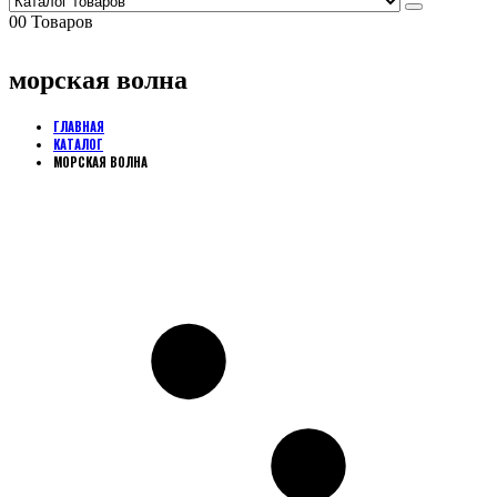
0
0 Товаров
морская волна
ГЛАВНАЯ
КАТАЛОГ
МОРСКАЯ ВОЛНА