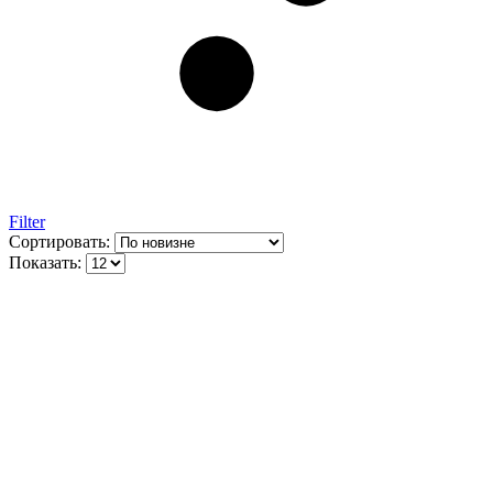
Filter
Сортировать:
Показать: