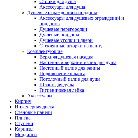
Стойки для душа
Аксессуары для душа
Душевые ограждения и поддоны
Аксессуары для душевых ограждений и
поддонов
Душевые перегородки
Душевые поддоны
Душевые уголки и двери
Стеклянные шторки на ванну
Комплектующие
Верхняя душевая насадка
Настенный верхний излив для душа
Настенный излив для ванны
Подключение шланга
Потолочный излив для душа
Шланг для душа
Гигиеническая лейка
Аксессуары
Кирпич
Инженерная доска
Стеновые панели
Плитка
Ступени
Карнизы
Молдинги