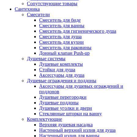
Сопутствующие товары
Сантехника
Смесители
Смеситель для биде
Смеситель для ванны
Смеситель для гигиенического душа
Смеситель для душа
Смеситель для кухни
Смеситель для раковины
Донный клапан Push-up
Душевые системы
Душевые комплекты
Стойки для душа
Аксессуары для душа
Душевые ограждения и поддоны
Аксессуары для душевых ограждений и
поддонов
Душевые перегородки
Душевые поддоны
Душевые уголки и двери
Стеклянные шторки на ванну
Комплектующие
Верхняя душевая насадка
Настенный верхний излив для душа
Настенный излив для ванны