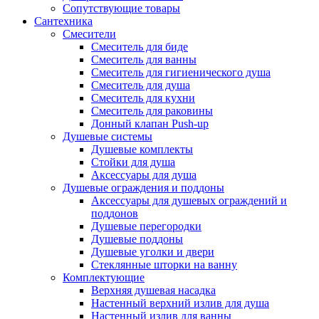
Сопутствующие товары
Сантехника
Смесители
Смеситель для биде
Смеситель для ванны
Смеситель для гигиенического душа
Смеситель для душа
Смеситель для кухни
Смеситель для раковины
Донный клапан Push-up
Душевые системы
Душевые комплекты
Стойки для душа
Аксессуары для душа
Душевые ограждения и поддоны
Аксессуары для душевых ограждений и
поддонов
Душевые перегородки
Душевые поддоны
Душевые уголки и двери
Стеклянные шторки на ванну
Комплектующие
Верхняя душевая насадка
Настенный верхний излив для душа
Настенный излив для ванны