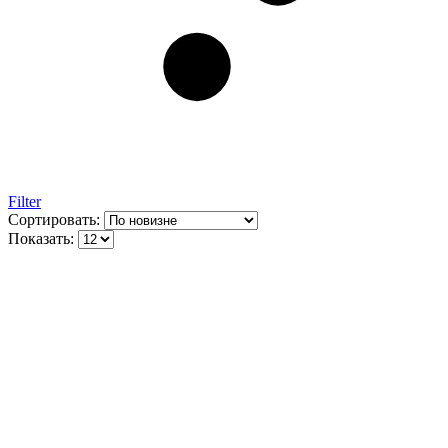
Filter
Сортировать:
Показать: