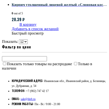
Кирпич утолщенный лицевой желтый «Слоновая кость» с гладкой поверхностью
0
out of 5
28.39
₽
В корзину
Добавить в список желаний
Быстрый просмотр
Показать:
Фильтр по цене
Показать только товары на распродаже
Только в
наличии
ЮРИДИЧЕСКИЙ АДРЕС:
Ивановская обл., Ивановский район, д. Беляницы,
ул. Дубравная, д. 54
ТЕЛЕФОН:
+7 (902) 747 42 17
EMAIL:
sale@dpft.ru
РЕЖИМ РАБОТЫ:
Пн - Вс / 9:00 - 21:00