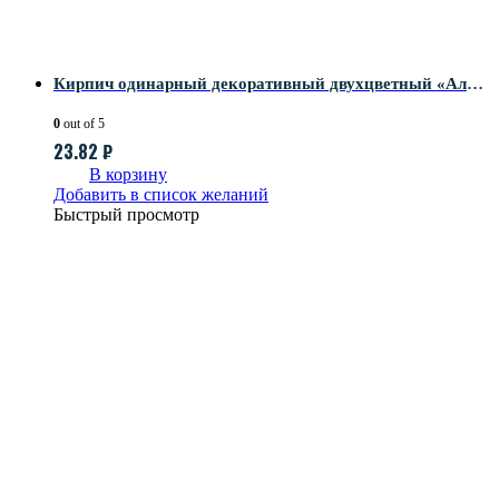
Кирпич одинарный декоративный двухцветный «Альбион» с поверхностью Риф
0
out of 5
23.82
₽
В корзину
Добавить в список желаний
Быстрый просмотр