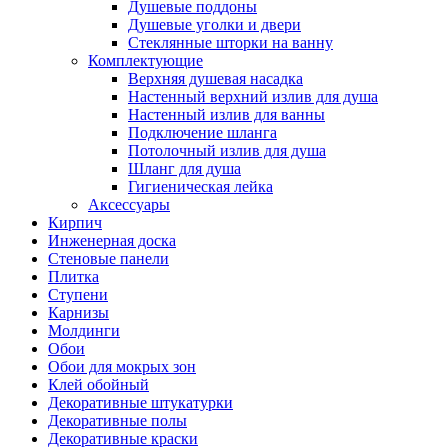
Душевые поддоны
Душевые уголки и двери
Стеклянные шторки на ванну
Комплектующие
Верхняя душевая насадка
Настенный верхний излив для душа
Настенный излив для ванны
Подключение шланга
Потолочный излив для душа
Шланг для душа
Гигиеническая лейка
Аксессуары
Кирпич
Инженерная доска
Стеновые панели
Плитка
Ступени
Карнизы
Молдинги
Обои
Обои для мокрых зон
Клей обойный
Декоративные штукатурки
Декоративные полы
Декоративные краски