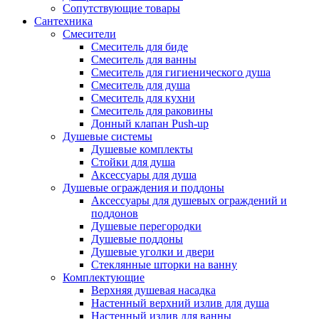
Сопутствующие товары
Сантехника
Смесители
Смеситель для биде
Смеситель для ванны
Смеситель для гигиенического душа
Смеситель для душа
Смеситель для кухни
Смеситель для раковины
Донный клапан Push-up
Душевые системы
Душевые комплекты
Стойки для душа
Аксессуары для душа
Душевые ограждения и поддоны
Аксессуары для душевых ограждений и
поддонов
Душевые перегородки
Душевые поддоны
Душевые уголки и двери
Стеклянные шторки на ванну
Комплектующие
Верхняя душевая насадка
Настенный верхний излив для душа
Настенный излив для ванны