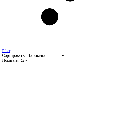
Filter
Сортировать:
Показать: