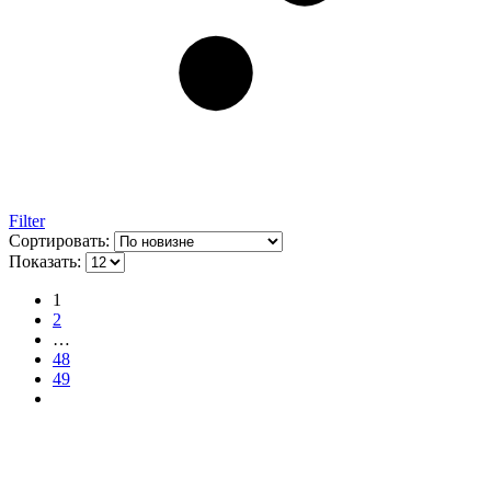
Filter
Сортировать:
Показать:
1
2
…
48
49