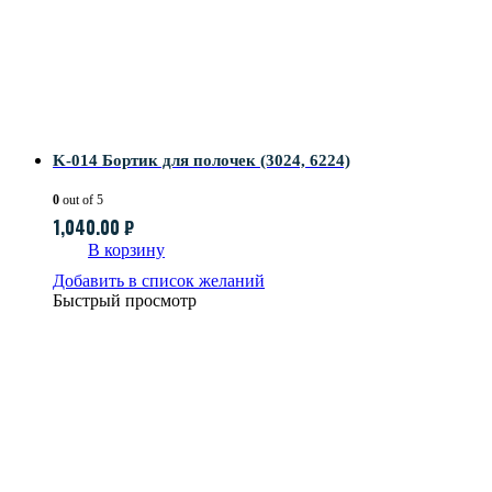
K-014 Бортик для полочек (3024, 6224)
0
out of 5
1,040.00
₽
В корзину
Добавить в список желаний
Быстрый просмотр