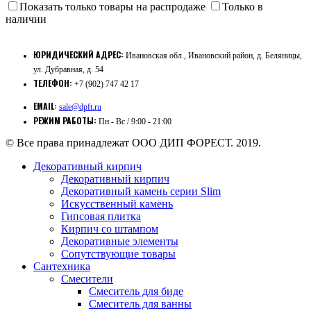
Показать только товары на распродаже
Только в
наличии
ЮРИДИЧЕСКИЙ АДРЕС:
Ивановская обл., Ивановский район, д. Беляницы,
ул. Дубравная, д. 54
ТЕЛЕФОН:
+7 (902) 747 42 17
EMAIL:
sale@dpft.ru
РЕЖИМ РАБОТЫ:
Пн - Вс / 9:00 - 21:00
© Все права принадлежат ООО ДИП ФОРЕСТ. 2019.
Декоративный кирпич
Декоративный кирпич
Декоративный камень серии Slim
Искусственный камень
Гипсовая плитка
Кирпич со штампом
Декоративные элементы
Сопутствующие товары
Сантехника
Смесители
Смеситель для биде
Смеситель для ванны