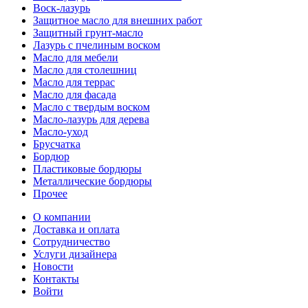
Воск-лазурь
Защитное масло для внешних работ
Защитный грунт-масло
Лазурь с пчелиным воском
Масло для мебели
Масло для столешниц
Масло для террас
Масло для фасада
Масло с твердым воском
Масло-лазурь для дерева
Масло-уход
Брусчатка
Бордюр
Пластиковые бордюры
Металлические бордюры
Прочее
О компании
Доставка и оплата
Сотрудничество
Услуги дизайнера
Новости
Контакты
Войти