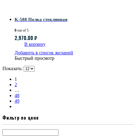
K-588 Полка стеклянная
0
out of 5
2,970.00
₽
В корзину
Добавить в список желаний
Быстрый просмотр
Показать:
1
2
…
48
49
Фильтр по цене