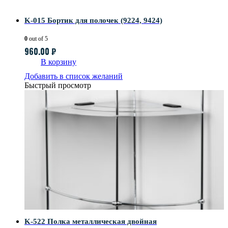
K-015 Бортик для полочек (9224, 9424)
0
out of 5
960.00
₽
В корзину
Добавить в список желаний
Быстрый просмотр
K-522 Полка металлическая двойная