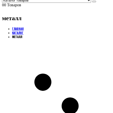
0
0 Товаров
металл
ГЛАВНАЯ
КАТАЛОГ
МЕТАЛЛ