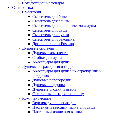
Сопутствующие товары
Сантехника
Смесители
Смеситель для биде
Смеситель для ванны
Смеситель для гигиенического душа
Смеситель для душа
Смеситель для кухни
Смеситель для раковины
Донный клапан Push-up
Душевые системы
Душевые комплекты
Стойки для душа
Аксессуары для душа
Душевые ограждения и поддоны
Аксессуары для душевых ограждений и
поддонов
Душевые перегородки
Душевые поддоны
Душевые уголки и двери
Стеклянные шторки на ванну
Комплектующие
Верхняя душевая насадка
Настенный верхний излив для душа
Настенный излив для ванны