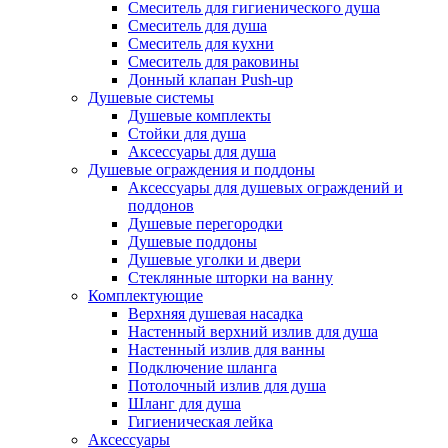
Смеситель для гигиенического душа
Смеситель для душа
Смеситель для кухни
Смеситель для раковины
Донный клапан Push-up
Душевые системы
Душевые комплекты
Стойки для душа
Аксессуары для душа
Душевые ограждения и поддоны
Аксессуары для душевых ограждений и
поддонов
Душевые перегородки
Душевые поддоны
Душевые уголки и двери
Стеклянные шторки на ванну
Комплектующие
Верхняя душевая насадка
Настенный верхний излив для душа
Настенный излив для ванны
Подключение шланга
Потолочный излив для душа
Шланг для душа
Гигиеническая лейка
Аксессуары