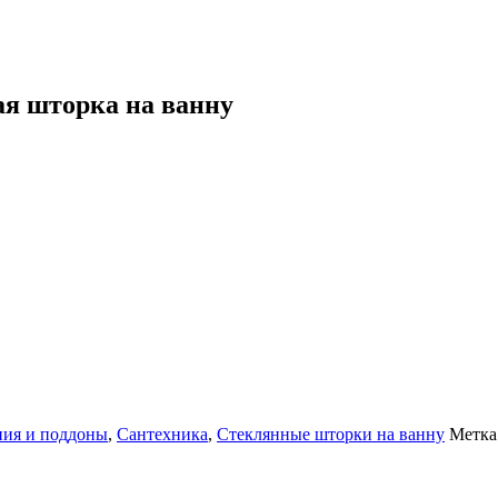
ая шторка на ванну
ия и поддоны
,
Сантехника
,
Стеклянные шторки на ванну
Метка