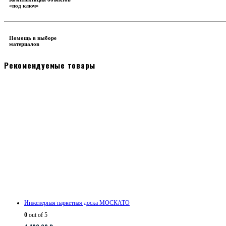
«под ключ»
Помощь в выборе
материалов
Рекомендуемые товары
Инженерная паркетная доска МОСКАТО
0
out of 5