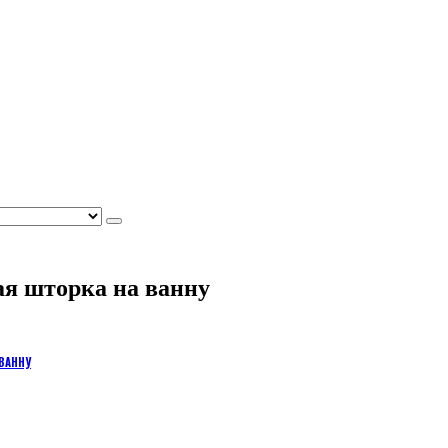
ая шторка на ванну
ВАННУ