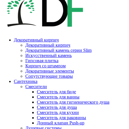
Декоративный кирпич
Декоративный кирпич
Декоративный камень серии Slim
Искусственный камень
Гипсовая плитка
Кирпич со штампом
Декоративные элементы
Сопутствующие товары
Сантехника
Смесители
Смеситель для биде
Смеситель для ванны
Смеситель для гигиенического душа
Смеситель для душа
Смеситель для кухни
Смеситель для раковины
Донный клапан Push-up
Душевые системы