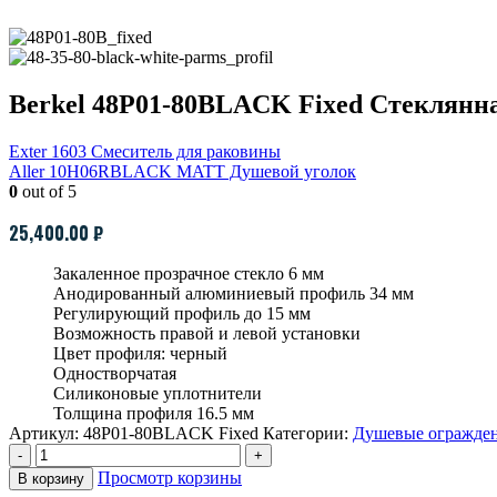
Berkel 48P01-80BLACK Fixed Стеклянн
Exter 1603 Смеситель для раковины
Aller 10H06RBLACK MATT Душевой уголок
0
out of 5
25,400.00
₽
Закаленное прозрачное стекло 6 мм
Анодированный алюминиевый профиль 34 мм
Регулирующий профиль до 15 мм
Возможность правой и левой установки
Цвет профиля: черный
Одностворчатая
Силиконовые уплотнители
Толщина профиля 16.5 мм
Артикул:
48P01-80BLACK Fixed
Категории:
Душевые огражден
-
+
Просмотр корзины
В корзину