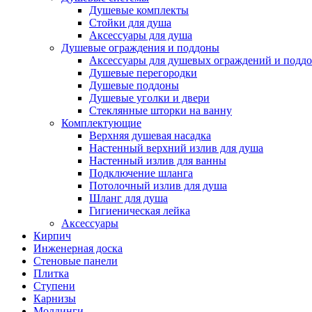
Душевые комплекты
Стойки для душа
Аксессуары для душа
Душевые ограждения и поддоны
Аксессуары для душевых ограждений и подд
Душевые перегородки
Душевые поддоны
Душевые уголки и двери
Стеклянные шторки на ванну
Комплектующие
Верхняя душевая насадка
Настенный верхний излив для душа
Настенный излив для ванны
Подключение шланга
Потолочный излив для душа
Шланг для душа
Гигиеническая лейка
Аксессуары
Кирпич
Инженерная доска
Стеновые панели
Плитка
Ступени
Карнизы
Молдинги