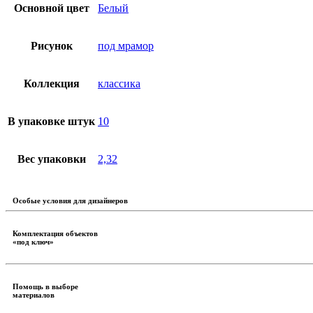
Основной цвет
Белый
Рисунок
под мрамор
Коллекция
классика
В упаковке штук
10
Вес упаковки
2,32
Особые условия для дизайнеров
Комплектация объектов
«под ключ»
Помощь в выборе
материалов