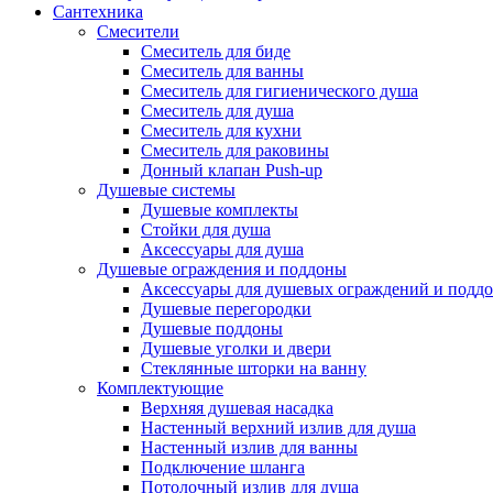
Сантехника
Смесители
Смеситель для биде
Смеситель для ванны
Смеситель для гигиенического душа
Смеситель для душа
Смеситель для кухни
Смеситель для раковины
Донный клапан Push-up
Душевые системы
Душевые комплекты
Стойки для душа
Аксессуары для душа
Душевые ограждения и поддоны
Аксессуары для душевых ограждений и подд
Душевые перегородки
Душевые поддоны
Душевые уголки и двери
Стеклянные шторки на ванну
Комплектующие
Верхняя душевая насадка
Настенный верхний излив для душа
Настенный излив для ванны
Подключение шланга
Потолочный излив для душа