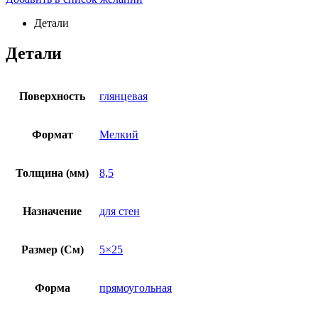
Детали
Детали
Поверхность
глянцевая
Формат
Мелкий
Толщина (мм)
8,5
Назначение
для стен
Размер (См)
5×25
Форма
прямоугольная