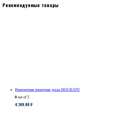
Рекомендуемые товары
Инженерная паркетная доска МОСКАТО
0
out of 5
4,108.00
₽