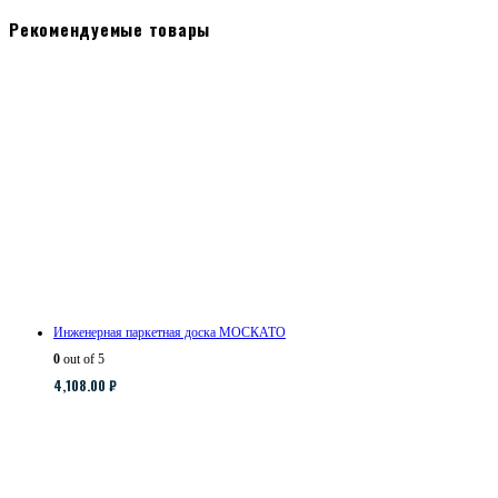
Рекомендуемые товары
Инженерная паркетная доска МОСКАТО
0
out of 5
4,108.00
₽