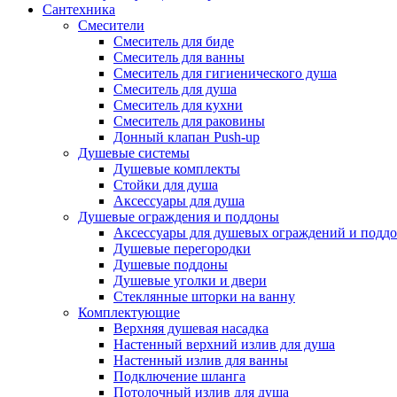
Сантехника
Смесители
Смеситель для биде
Смеситель для ванны
Смеситель для гигиенического душа
Смеситель для душа
Смеситель для кухни
Смеситель для раковины
Донный клапан Push-up
Душевые системы
Душевые комплекты
Стойки для душа
Аксессуары для душа
Душевые ограждения и поддоны
Аксессуары для душевых ограждений и подд
Душевые перегородки
Душевые поддоны
Душевые уголки и двери
Стеклянные шторки на ванну
Комплектующие
Верхняя душевая насадка
Настенный верхний излив для душа
Настенный излив для ванны
Подключение шланга
Потолочный излив для душа