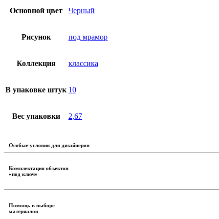
Основной цвет
Черный
Рисунок
под мрамор
Коллекция
классика
В упаковке штук
10
Вес упаковки
2,67
Особые условия для дизайнеров
Комплектация объектов
«под ключ»
Помощь в выборе
материалов