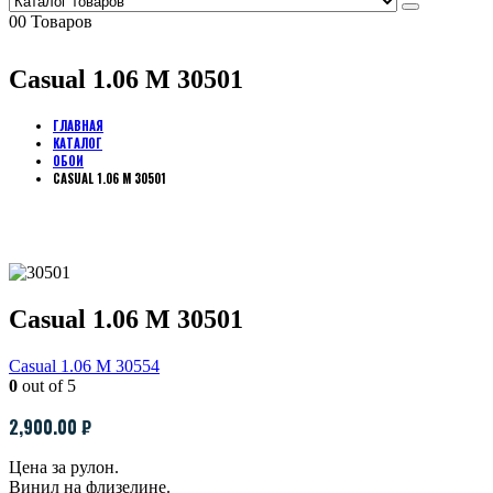
0
0 Товаров
Casual 1.06 M 30501
ГЛАВНАЯ
КАТАЛОГ
ОБОИ
CASUAL 1.06 M 30501
Casual 1.06 M 30501
Casual 1.06 M 30554
0
out of 5
2,900.00
₽
Цена за рулон.
Винил на флизелине.