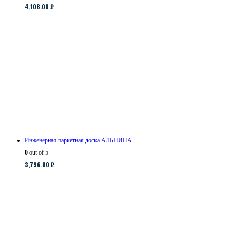
4,108.00
₽
Инженерная паркетная доска АЛЬПИНА
0
out of 5
3,796.00
₽