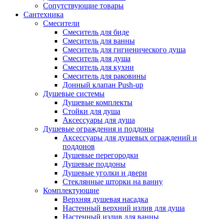
Сопутствующие товары
Сантехника
Смесители
Смеситель для биде
Смеситель для ванны
Смеситель для гигиенического душа
Смеситель для душа
Смеситель для кухни
Смеситель для раковины
Донный клапан Push-up
Душевые системы
Душевые комплекты
Стойки для душа
Аксессуары для душа
Душевые ограждения и поддоны
Аксессуары для душевых ограждений и
поддонов
Душевые перегородки
Душевые поддоны
Душевые уголки и двери
Стеклянные шторки на ванну
Комплектующие
Верхняя душевая насадка
Настенный верхний излив для душа
Настенный излив для ванны