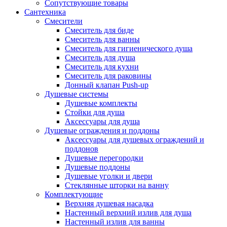
Сопутствующие товары
Сантехника
Смесители
Смеситель для биде
Смеситель для ванны
Смеситель для гигиенического душа
Смеситель для душа
Смеситель для кухни
Смеситель для раковины
Донный клапан Push-up
Душевые системы
Душевые комплекты
Стойки для душа
Аксессуары для душа
Душевые ограждения и поддоны
Аксессуары для душевых ограждений и
поддонов
Душевые перегородки
Душевые поддоны
Душевые уголки и двери
Стеклянные шторки на ванну
Комплектующие
Верхняя душевая насадка
Настенный верхний излив для душа
Настенный излив для ванны