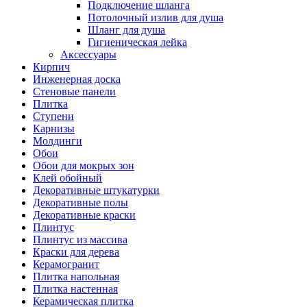
Подключение шланга
Потолочный излив для душа
Шланг для душа
Гигиеническая лейка
Аксессуары
Кирпич
Инженерная доска
Стеновые панели
Плитка
Ступени
Карнизы
Молдинги
Обои
Обои для мокрых зон
Клей обойный
Декоративные штукатурки
Декоративные полы
Декоративные краски
Плинтус
Плинтус из массива
Краски для дерева
Керамогранит
Плитка напольная
Плитка настенная
Керамическая плитка