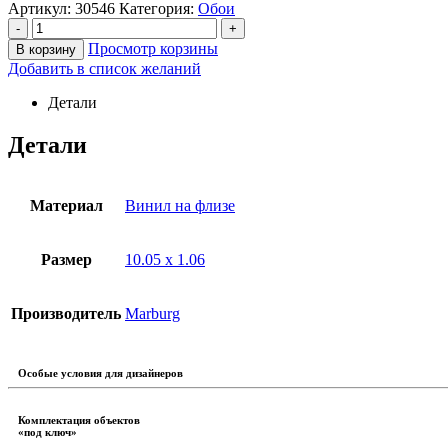
Артикул:
30546
Категория:
Обои
-
+
Просмотр корзины
В корзину
Добавить в список желаний
Детали
Детали
Материал
Винил на флизе
Размер
10.05 х 1.06
Производитель
Marburg
Особые условия для дизайнеров
Комплектация объектов
«под ключ»