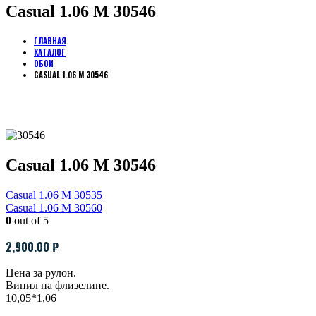
Casual 1.06 M 30546
ГЛАВНАЯ
КАТАЛОГ
ОБОИ
CASUAL 1.06 M 30546
Casual 1.06 M 30546
Casual 1.06 M 30535
Casual 1.06 M 30560
0
out of 5
2,900.00
₽
Цена за рулон.
Винил на флизелине.
10,05*1,06