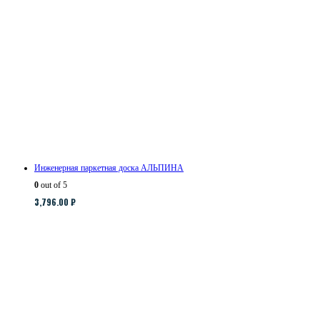
Инженерная паркетная доска АЛЬПИНА
0
out of 5
3,796.00
₽