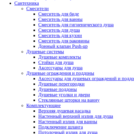
Сантехника
Смесители
Смеситель для биде
Смеситель для ванны
Смеситель для гигиенического душа
Смеситель для душа
Смеситель для кухни
Смеситель для раковины
Донный клапан Push-up
Душевые системы
Душевые комплекты
Стойки для душа
Аксессуары для душа
Душевые ограждения и поддоны
Аксессуары для душевых ограждений и подд
Душевые перегородки
Душевые поддоны
Душевые уголки и двери
Стеклянные шторки на ванну
Комплектующие
Верхняя душевая насадка
Настенный верхний излив для душа
Настенный излив для ванны
Подключение шланга
Потолочный излив для душа