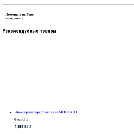
Помощь в выборе
материалов
Рекомендуемые товары
Инженерная паркетная доска МОСКАТО
0
out of 5
4,108.00
₽