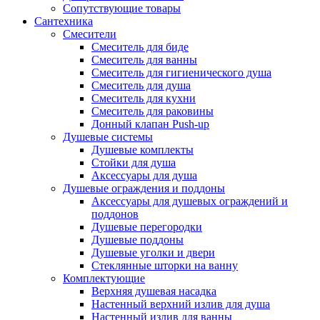
Сопутствующие товары
Сантехника
Смесители
Смеситель для биде
Смеситель для ванны
Смеситель для гигиенического душа
Смеситель для душа
Смеситель для кухни
Смеситель для раковины
Донный клапан Push-up
Душевые системы
Душевые комплекты
Стойки для душа
Аксессуары для душа
Душевые ограждения и поддоны
Аксессуары для душевых ограждений и
поддонов
Душевые перегородки
Душевые поддоны
Душевые уголки и двери
Стеклянные шторки на ванну
Комплектующие
Верхняя душевая насадка
Настенный верхний излив для душа
Настенный излив для ванны