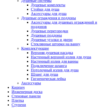
Душевые системы
Душевые комплекты
Стойки для душа
Аксессуары для душа
Душевые ограждения и поддоны
Аксессуары для душевых ограждений и
поддонов
Душевые перегородки
Душевые поддоны
Душевые уголки и двери
Стеклянные шторки на ванну
Комплектующие
Верхняя душевая насадка
Настенный верхний излив для душа
Настенный излив для ванны
Подключение шланга
Потолочный излив для душа
Шланг для душа
Гигиеническая лейка
Аксессуары
Кирпич
Инженерная доска
Стеновые панели
Плитка
Ступени