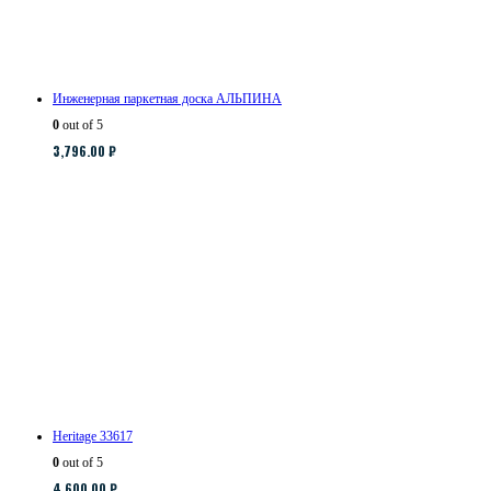
Инженерная паркетная доска АЛЬПИНА
0
out of 5
3,796.00
₽
Heritage 33617
0
out of 5
4,600.00
₽