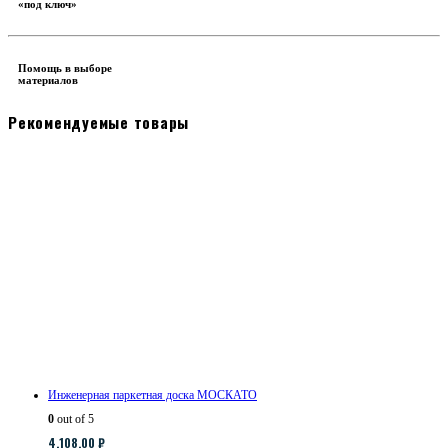
«под ключ»
Помощь в выборе
материалов
Рекомендуемые товары
Инженерная паркетная доска МОСКАТО
0
out of 5
4,108.00
₽