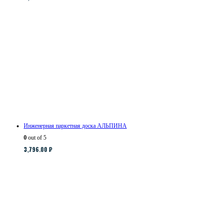
Инженерная паркетная доска АЛЬПИНА
0
out of 5
3,796.00
₽