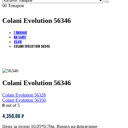
0
0 Товаров
Colani Evolution 56346
ГЛАВНАЯ
КАТАЛОГ
ОБОИ
COLANI EVOLUTION 56346
Colani Evolution 56346
Colani Evolution 56328
Colani Evolution 56350
0
out of 5
4,350.00
₽
Цена за рулон 10,05*0,70м. Винил на флизелине