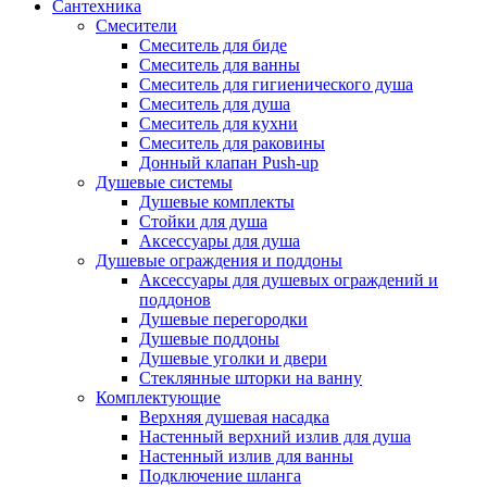
Сантехника
Смесители
Смеситель для биде
Смеситель для ванны
Смеситель для гигиенического душа
Смеситель для душа
Смеситель для кухни
Смеситель для раковины
Донный клапан Push-up
Душевые системы
Душевые комплекты
Стойки для душа
Аксессуары для душа
Душевые ограждения и поддоны
Аксессуары для душевых ограждений и
поддонов
Душевые перегородки
Душевые поддоны
Душевые уголки и двери
Стеклянные шторки на ванну
Комплектующие
Верхняя душевая насадка
Настенный верхний излив для душа
Настенный излив для ванны
Подключение шланга