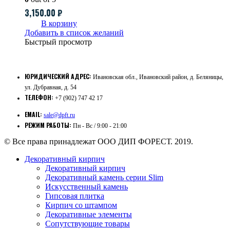
3,150.00
₽
В корзину
Добавить в список желаний
Быстрый просмотр
ЮРИДИЧЕСКИЙ АДРЕС:
Ивановская обл., Ивановский район, д. Беляницы,
ул. Дубравная, д. 54
ТЕЛЕФОН:
+7 (902) 747 42 17
EMAIL:
sale@dpft.ru
РЕЖИМ РАБОТЫ:
Пн - Вс / 9:00 - 21:00
© Все права принадлежат ООО ДИП ФОРЕСТ. 2019.
Декоративный кирпич
Декоративный кирпич
Декоративный камень серии Slim
Искусственный камень
Гипсовая плитка
Кирпич со штампом
Декоративные элементы
Сопутствующие товары