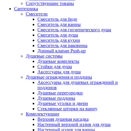
Сопутствующие товары
Сантехника
Смесители
Смеситель для биде
Смеситель для ванны
Смеситель для гигиенического душа
Смеситель для душа
Смеситель для кухни
Смеситель для раковины
Донный клапан Push-up
Душевые системы
Душевые комплекты
Стойки для душа
Аксессуары для душа
Душевые ограждения и поддоны
Аксессуары для душевых ограждений и
поддонов
Душевые перегородки
Душевые поддоны
Душевые уголки и двери
Стеклянные шторки на ванну
Комплектующие
Верхняя душевая насадка
Настенный верхний излив для душа
Настенный излив для ванны