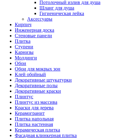
Потолочный излив для душа
Шланг для душа
Гигиеническая лейка
Аксессуары
Кирпич
Инженерная доска
Стеновые панели
Плитка
Ступени
Карнизы
Молдинги
Обои
Обои для мокрых зон
Клей обойный
Декоративные штукатурки
Декоративные полы
Декоративные краски
Плинтус
Плинтус из массива
Краски для дерева
Керамогранит
Плитка напольная
Плитка настенная
Керамическая плитка
Фасадная клинкерная плитка