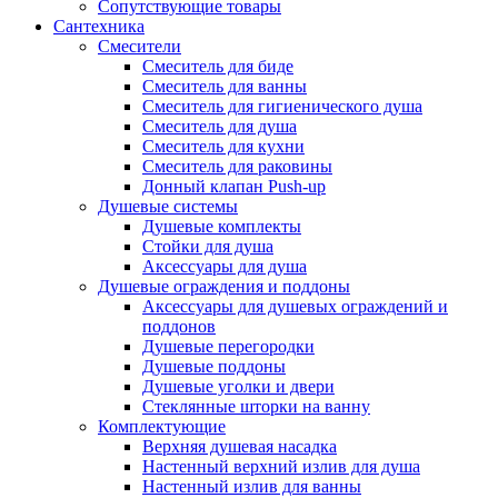
Сопутствующие товары
Сантехника
Смесители
Смеситель для биде
Смеситель для ванны
Смеситель для гигиенического душа
Смеситель для душа
Смеситель для кухни
Смеситель для раковины
Донный клапан Push-up
Душевые системы
Душевые комплекты
Стойки для душа
Аксессуары для душа
Душевые ограждения и поддоны
Аксессуары для душевых ограждений и
поддонов
Душевые перегородки
Душевые поддоны
Душевые уголки и двери
Стеклянные шторки на ванну
Комплектующие
Верхняя душевая насадка
Настенный верхний излив для душа
Настенный излив для ванны