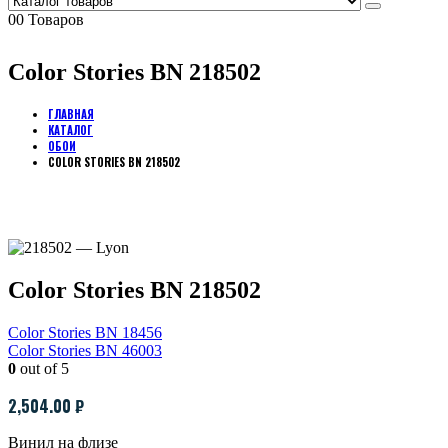
0
0 Товаров
Color Stories BN 218502
ГЛАВНАЯ
КАТАЛОГ
ОБОИ
COLOR STORIES BN 218502
Color Stories BN 218502
Color Stories BN 18456
Color Stories BN 46003
0
out of 5
2,504.00
₽
Винил на флизе