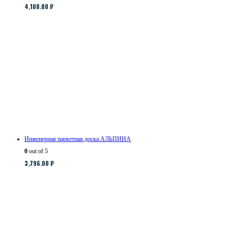
4,108.00
₽
Инженерная паркетная доска АЛЬПИНА
0
out of 5
3,796.00
₽