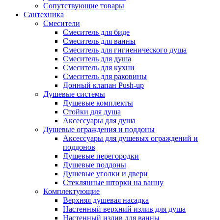
Сопутствующие товары
Сантехника
Смесители
Смеситель для биде
Смеситель для ванны
Смеситель для гигиенического душа
Смеситель для душа
Смеситель для кухни
Смеситель для раковины
Донный клапан Push-up
Душевые системы
Душевые комплекты
Стойки для душа
Аксессуары для душа
Душевые ограждения и поддоны
Аксессуары для душевых ограждений и
поддонов
Душевые перегородки
Душевые поддоны
Душевые уголки и двери
Стеклянные шторки на ванну
Комплектующие
Верхняя душевая насадка
Настенный верхний излив для душа
Настенный излив для ванны