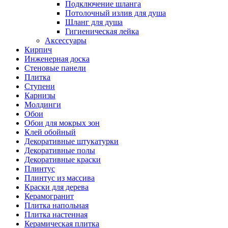
Подключение шланга
Потолочный излив для душа
Шланг для душа
Гигиеническая лейка
Аксессуары
Кирпич
Инженерная доска
Стеновые панели
Плитка
Ступени
Карнизы
Молдинги
Обои
Обои для мокрых зон
Клей обойный
Декоративные штукатурки
Декоративные полы
Декоративные краски
Плинтус
Плинтус из массива
Краски для дерева
Керамогранит
Плитка напольная
Плитка настенная
Керамическая плитка