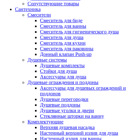
Сопутствующие товары
Сантехника
Смесители
Смеситель для биде
Смеситель для ванны
Смеситель для гигиенического душа
Смеситель для душа
Смеситель для кухни
Смеситель для раковины
Донный клапан Push-up
Душевые системы
Душевые комплекты
Стойки для душа
Аксессуары для душа
Душевые ограждения и поддоны
Аксессуары для душевых ограждений и
поддонов
Душевые перегородки
Душевые поддоны
Душевые уголки и двери
Стеклянные шторки на ванну
Комплектующие
Верхняя душевая насадка
Настенный верхний излив для душа
Настенный излив для ванны