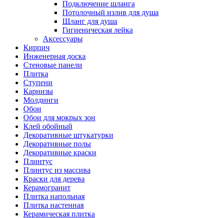
Подключение шланга
Потолочный излив для душа
Шланг для душа
Гигиеническая лейка
Аксессуары
Кирпич
Инженерная доска
Стеновые панели
Плитка
Ступени
Карнизы
Молдинги
Обои
Обои для мокрых зон
Клей обойный
Декоративные штукатурки
Декоративные полы
Декоративные краски
Плинтус
Плинтус из массива
Краски для дерева
Керамогранит
Плитка напольная
Плитка настенная
Керамическая плитка