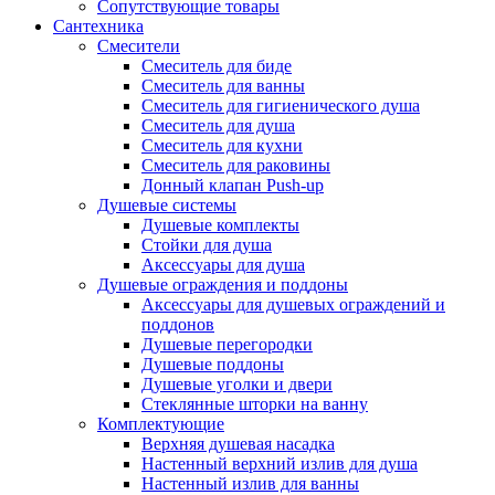
Сопутствующие товары
Сантехника
Смесители
Смеситель для биде
Смеситель для ванны
Смеситель для гигиенического душа
Смеситель для душа
Смеситель для кухни
Смеситель для раковины
Донный клапан Push-up
Душевые системы
Душевые комплекты
Стойки для душа
Аксессуары для душа
Душевые ограждения и поддоны
Аксессуары для душевых ограждений и
поддонов
Душевые перегородки
Душевые поддоны
Душевые уголки и двери
Стеклянные шторки на ванну
Комплектующие
Верхняя душевая насадка
Настенный верхний излив для душа
Настенный излив для ванны