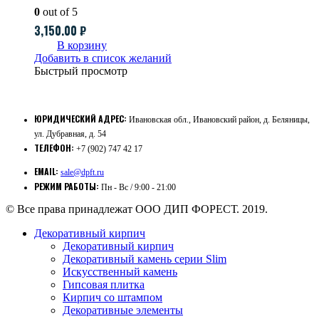
0
out of 5
3,150.00
₽
В корзину
Добавить в список желаний
Быстрый просмотр
ЮРИДИЧЕСКИЙ АДРЕС:
Ивановская обл., Ивановский район, д. Беляницы,
ул. Дубравная, д. 54
ТЕЛЕФОН:
+7 (902) 747 42 17
EMAIL:
sale@dpft.ru
РЕЖИМ РАБОТЫ:
Пн - Вс / 9:00 - 21:00
© Все права принадлежат ООО ДИП ФОРЕСТ. 2019.
Декоративный кирпич
Декоративный кирпич
Декоративный камень серии Slim
Искусственный камень
Гипсовая плитка
Кирпич со штампом
Декоративные элементы