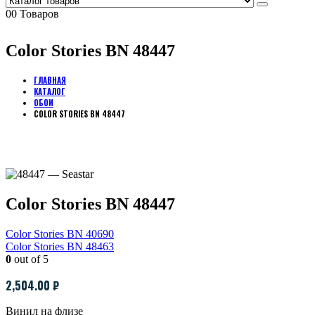
0
0 Товаров
Color Stories BN 48447
ГЛАВНАЯ
КАТАЛОГ
ОБОИ
COLOR STORIES BN 48447
Color Stories BN 48447
Color Stories BN 40690
Color Stories BN 48463
0
out of 5
2,504.00
₽
Винил на флизе