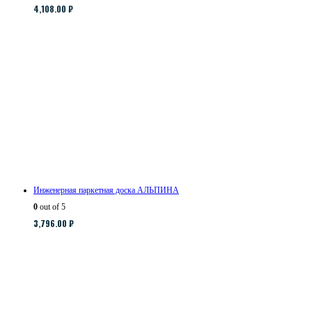
4,108.00
₽
Инженерная паркетная доска АЛЬПИНА
0
out of 5
3,796.00
₽