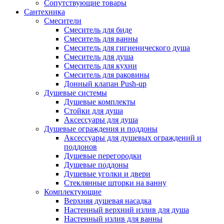
Сопутствующие товары
Сантехника
Смесители
Смеситель для биде
Смеситель для ванны
Смеситель для гигиенического душа
Смеситель для душа
Смеситель для кухни
Смеситель для раковины
Донный клапан Push-up
Душевые системы
Душевые комплекты
Стойки для душа
Аксессуары для душа
Душевые ограждения и поддоны
Аксессуары для душевых ограждений и
поддонов
Душевые перегородки
Душевые поддоны
Душевые уголки и двери
Стеклянные шторки на ванну
Комплектующие
Верхняя душевая насадка
Настенный верхний излив для душа
Настенный излив для ванны