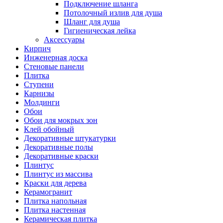
Подключение шланга
Потолочный излив для душа
Шланг для душа
Гигиеническая лейка
Аксессуары
Кирпич
Инженерная доска
Стеновые панели
Плитка
Ступени
Карнизы
Молдинги
Обои
Обои для мокрых зон
Клей обойный
Декоративные штукатурки
Декоративные полы
Декоративные краски
Плинтус
Плинтус из массива
Краски для дерева
Керамогранит
Плитка напольная
Плитка настенная
Керамическая плитка