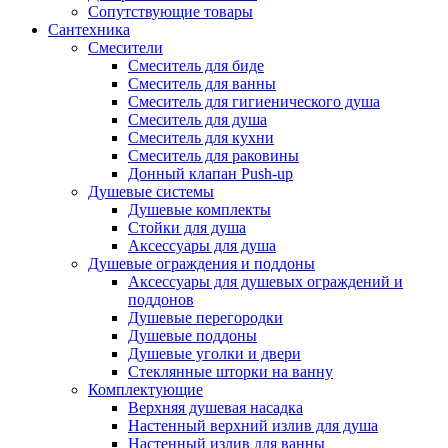
Сопутствующие товары
Сантехника
Смесители
Смеситель для биде
Смеситель для ванны
Смеситель для гигиенического душа
Смеситель для душа
Смеситель для кухни
Смеситель для раковины
Донный клапан Push-up
Душевые системы
Душевые комплекты
Стойки для душа
Аксессуары для душа
Душевые ограждения и поддоны
Аксессуары для душевых ограждений и
поддонов
Душевые перегородки
Душевые поддоны
Душевые уголки и двери
Стеклянные шторки на ванну
Комплектующие
Верхняя душевая насадка
Настенный верхний излив для душа
Настенный излив для ванны