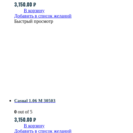
3,150.00
₽
В корзину
Добавить в список желаний
Быстрый просмотр
Casual 1.06 M 30503
0
out of 5
3,150.00
₽
В корзину
Добавить в список желаний