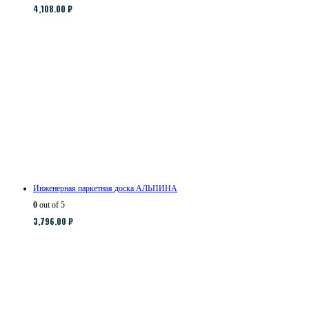
4,108.00
₽
Инженерная паркетная доска АЛЬПИНА
0
out of 5
3,796.00
₽