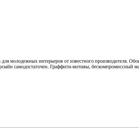
 для молодежных интерьеров от известного производителя. Обо
 дизайн самодостаточен. Граффити-мотивы, бескомпромиссный м