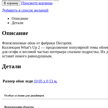
Просмотр корзины
В корзину
Добавить в список желаний
Описание
Детали
Описание
Флизелиновые обои от фабрики Decoprint.
Коллекция What’s Up 2 — продолжение популярной темы обоев
для селфи и весомой частью интерьера спальни подростка. Их
оставят никого равнодушным.
Детали
Размер обои леди
10,05 х 0,53 м.
Особые условия для дизайнеров
Комплектация объектов