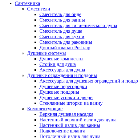
Сантехника
Смесители
Смеситель для биде
Смеситель для ванны
Смеситель для гигиенического душа
Смеситель для душа
Смеситель для кухни
Смеситель для раковины
Донный клапан Push-up
Душевые системы
Душевые комплекты
Стойки для душа
Аксессуары для душа
Душевые ограждения и поддоны
Аксессуары для душевых ограждений и подд
Душевые перегородки
Душевые поддоны
Душевые уголки и двери
Стеклянные шторки на ванну
Комплектующие
Верхняя душевая насадка
Настенный верхний излив для душа
Настенный излив для ванны
Подключение шланга
Потолочный излив для душа