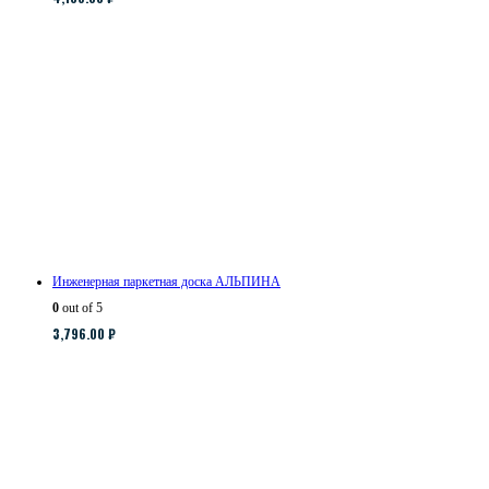
Инженерная паркетная доска АЛЬПИНА
0
out of 5
3,796.00
₽