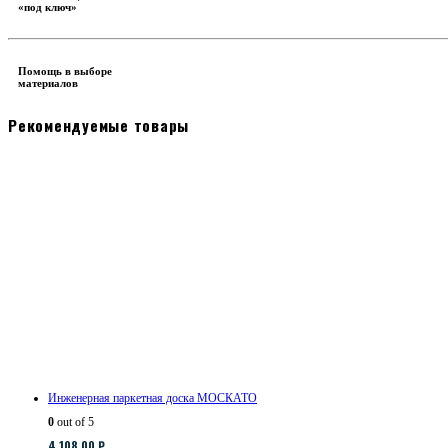
«под ключ»
Помощь в выборе
материалов
Рекомендуемые товары
Инженерная паркетная доска МОСКАТО
0
out of 5
4,108.00
₽