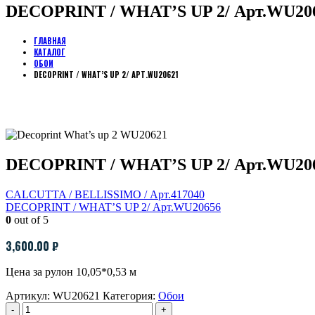
DECOPRINT / WHAT’S UP 2/ Арт.WU20
ГЛАВНАЯ
КАТАЛОГ
ОБОИ
DECOPRINT / WHAT’S UP 2/ АРТ.WU20621
DECOPRINT / WHAT’S UP 2/ Арт.WU20
CALCUTTA / BELLISSIMO / Арт.417040
DECOPRINT / WHAT’S UP 2/ Арт.WU20656
0
out of 5
3,600.00
₽
Цена за рулон 10,05*0,53 м
Артикул:
WU20621
Категория:
Обои
-
+