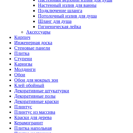
Настенный излив для ванны
Подключение шланга
Потолочный излив для душа
Шланг для душа
Гигиеническая лейка
Аксессуары
Кирпич
Инженерная доска
Стеновые панели
Плитка
Ступени
Карнизы
Молдинги
Обои
Обои для мокрых зон
Клей обойный
Декоративные штукатурки
Декоративные полы
Декоративные краски
Плинтус
Плинтус из массива
Краски для дерева
Керамогранит
Плитка напольная