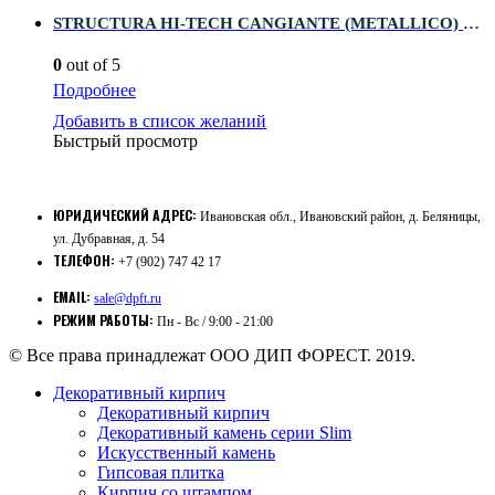
STRUCTURA HI-TECH CANGIANTE (METALLICO) 0,75 л
0
out of 5
Подробнее
Добавить в список желаний
Быстрый просмотр
ЮРИДИЧЕСКИЙ АДРЕС:
Ивановская обл., Ивановский район, д. Беляницы,
ул. Дубравная, д. 54
ТЕЛЕФОН:
+7 (902) 747 42 17
EMAIL:
sale@dpft.ru
РЕЖИМ РАБОТЫ:
Пн - Вс / 9:00 - 21:00
© Все права принадлежат ООО ДИП ФОРЕСТ. 2019.
Декоративный кирпич
Декоративный кирпич
Декоративный камень серии Slim
Искусственный камень
Гипсовая плитка
Кирпич со штампом