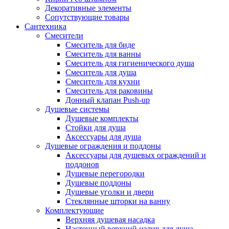
Декоративные элементы
Сопутствующие товары
Сантехника
Смесители
Смеситель для биде
Смеситель для ванны
Смеситель для гигиенического душа
Смеситель для душа
Смеситель для кухни
Смеситель для раковины
Донный клапан Push-up
Душевые системы
Душевые комплекты
Стойки для душа
Аксессуары для душа
Душевые ограждения и поддоны
Аксессуары для душевых ограждений и
поддонов
Душевые перегородки
Душевые поддоны
Душевые уголки и двери
Стеклянные шторки на ванну
Комплектующие
Верхняя душевая насадка
Настенный верхний излив для душа