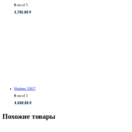
0
out of 5
3,796.00
₽
Heritage 33617
0
out of 5
4,600.00
₽
Похожие товары