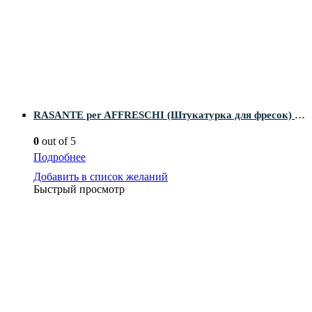
RASANTE per AFFRESCHI (Штукатурка для фресок) 25л
0
out of 5
Подробнее
Добавить в список желаний
Быстрый просмотр