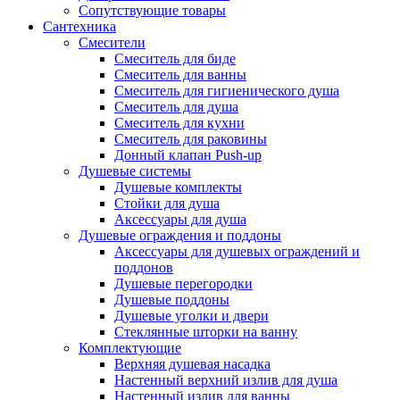
Сопутствующие товары
Сантехника
Смесители
Смеситель для биде
Смеситель для ванны
Смеситель для гигиенического душа
Смеситель для душа
Смеситель для кухни
Смеситель для раковины
Донный клапан Push-up
Душевые системы
Душевые комплекты
Стойки для душа
Аксессуары для душа
Душевые ограждения и поддоны
Аксессуары для душевых ограждений и
поддонов
Душевые перегородки
Душевые поддоны
Душевые уголки и двери
Стеклянные шторки на ванну
Комплектующие
Верхняя душевая насадка
Настенный верхний излив для душа
Настенный излив для ванны