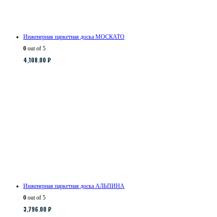
Инженерная паркетная доска МОСКАТО
0
out of 5
4,108.00
₽
Инженерная паркетная доска АЛЬПИНА
0
out of 5
3,796.00
₽