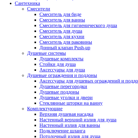
Сантехника
Смесители
Смеситель для биде
Смеситель для ванны
Смеситель для гигиенического душа
Смеситель для душа
Смеситель для кухни
Смеситель для раковины
Донный клапан Push-up
Душевые системы
Душевые комплекты
Стойки для душа
Аксессуары для душа
Душевые ограждения и поддоны
Аксессуары для душевых ограждений и подд
Душевые перегородки
Душевые поддоны
Душевые уголки и двери
Стеклянные шторки на ванну
Комплектующие
Верхняя душевая насадка
Настенный верхний излив для душа
Настенный излив для ванны
Подключение шланга
Потолочный излив для душа