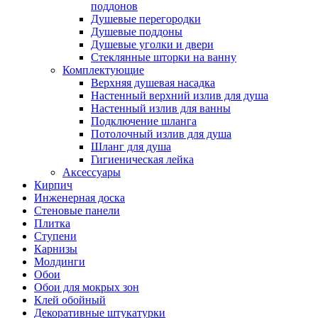
поддонов
Душевые перегородки
Душевые поддоны
Душевые уголки и двери
Стеклянные шторки на ванну
Комплектующие
Верхняя душевая насадка
Настенный верхний излив для душа
Настенный излив для ванны
Подключение шланга
Потолочный излив для душа
Шланг для душа
Гигиеническая лейка
Аксессуары
Кирпич
Инженерная доска
Стеновые панели
Плитка
Ступени
Карнизы
Молдинги
Обои
Обои для мокрых зон
Клей обойный
Декоративные штукатурки