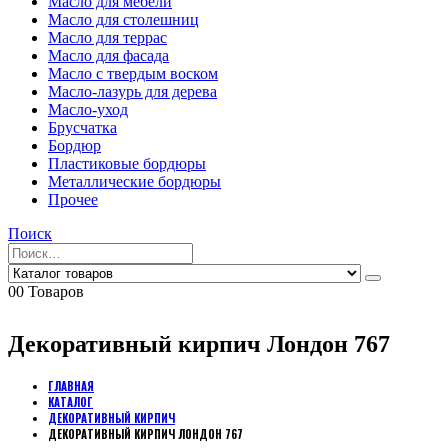
Масло для мебели
Масло для столешниц
Масло для террас
Масло для фасада
Масло с твердым воском
Масло-лазурь для дерева
Масло-уход
Брусчатка
Бордюр
Пластиковые бордюры
Металлические бордюры
Прочее
Поиск
0
0 Товаров
Декоративный кирпич Лондон 767
ГЛАВНАЯ
КАТАЛОГ
ДЕКОРАТИВНЫЙ КИРПИЧ
ДЕКОРАТИВНЫЙ КИРПИЧ ЛОНДОН 767