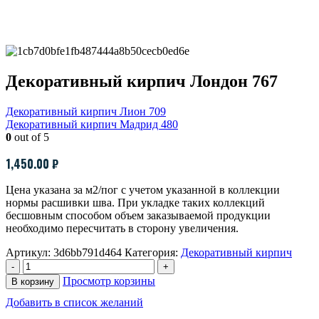
Декоративный кирпич Лондон 767
Декоративный кирпич Лион 709
Декоративный кирпич Мадрид 480
0
out of 5
1,450.00
₽
Цена указана за м2/пог с учетом указанной в коллекции
нормы расшивки шва. При укладке таких коллекций
бесшовным способом объем заказываемой продукции
необходимо пересчитать в сторону увеличения.
Артикул:
3d6bb791d464
Категория:
Декоративный кирпич
-
+
Просмотр корзины
В корзину
Добавить в список желаний