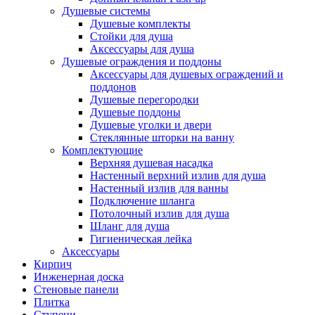
Душевые системы
Душевые комплекты
Стойки для душа
Аксессуары для душа
Душевые ограждения и поддоны
Аксессуары для душевых ограждений и
поддонов
Душевые перегородки
Душевые поддоны
Душевые уголки и двери
Стеклянные шторки на ванну
Комплектующие
Верхняя душевая насадка
Настенный верхний излив для душа
Настенный излив для ванны
Подключение шланга
Потолочный излив для душа
Шланг для душа
Гигиеническая лейка
Аксессуары
Кирпич
Инженерная доска
Стеновые панели
Плитка
Ступени