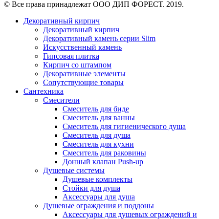
© Все права принадлежат ООО ДИП ФОРЕСТ. 2019.
Декоративный кирпич
Декоративный кирпич
Декоративный камень серии Slim
Искусственный камень
Гипсовая плитка
Кирпич со штампом
Декоративные элементы
Сопутствующие товары
Сантехника
Смесители
Смеситель для биде
Смеситель для ванны
Смеситель для гигиенического душа
Смеситель для душа
Смеситель для кухни
Смеситель для раковины
Донный клапан Push-up
Душевые системы
Душевые комплекты
Стойки для душа
Аксессуары для душа
Душевые ограждения и поддоны
Аксессуары для душевых ограждений и