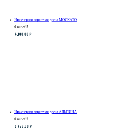
Инженерная паркетная доска МОСКАТО
0
out of 5
4,108.00
₽
Инженерная паркетная доска АЛЬПИНА
0
out of 5
3,796.00
₽