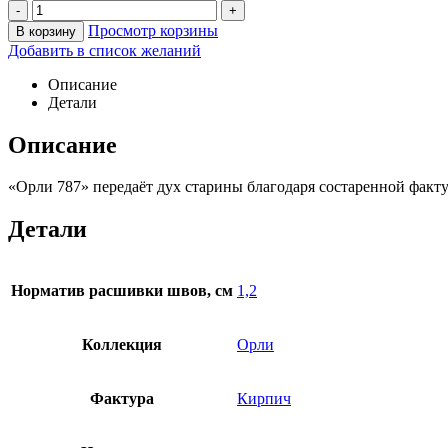
-
+
Просмотр корзины
В корзину
Добавить в список желаний
Описание
Детали
Описание
«Орли 787» передаёт дух старины благодаря состаренной фак
Детали
Норматив расшивки швов, см
1,2
Коллекция
Орли
Фактура
Кирпич