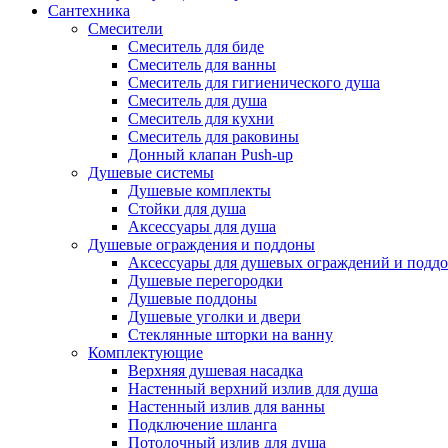
Сантехника
Смесители
Смеситель для биде
Смеситель для ванны
Смеситель для гигиенического душа
Смеситель для душа
Смеситель для кухни
Смеситель для раковины
Донный клапан Push-up
Душевые системы
Душевые комплекты
Стойки для душа
Аксессуары для душа
Душевые ограждения и поддоны
Аксессуары для душевых ограждений и подд
Душевые перегородки
Душевые поддоны
Душевые уголки и двери
Стеклянные шторки на ванну
Комплектующие
Верхняя душевая насадка
Настенный верхний излив для душа
Настенный излив для ванны
Подключение шланга
Потолочный излив для душа