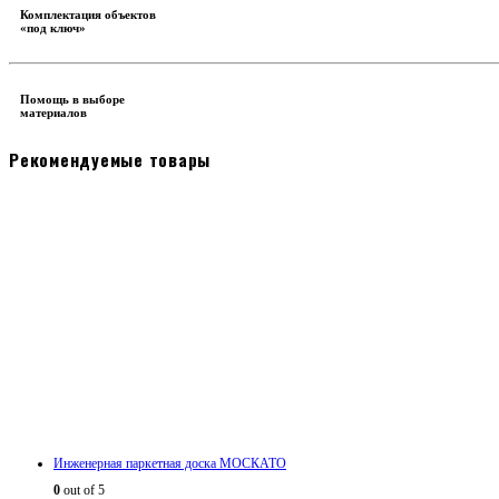
Комплектация объектов
«под ключ»
Помощь в выборе
материалов
Рекомендуемые товары
Инженерная паркетная доска МОСКАТО
0
out of 5