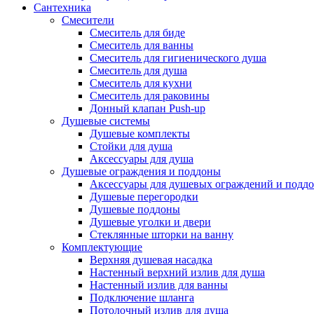
Сантехника
Смесители
Смеситель для биде
Смеситель для ванны
Смеситель для гигиенического душа
Смеситель для душа
Смеситель для кухни
Смеситель для раковины
Донный клапан Push-up
Душевые системы
Душевые комплекты
Стойки для душа
Аксессуары для душа
Душевые ограждения и поддоны
Аксессуары для душевых ограждений и подд
Душевые перегородки
Душевые поддоны
Душевые уголки и двери
Стеклянные шторки на ванну
Комплектующие
Верхняя душевая насадка
Настенный верхний излив для душа
Настенный излив для ванны
Подключение шланга
Потолочный излив для душа