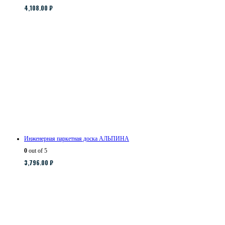
4,108.00
₽
Инженерная паркетная доска АЛЬПИНА
0
out of 5
3,796.00
₽