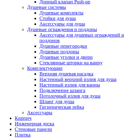
Донный клапан Push-up
Душевые системы
Душевые комплекты
Стойки для душа
Аксессуары для душа
Душевые ограждения и поддоны
Аксессуары для душевых ограждений и
поддонов
Душевые перегородки
Душевые поддоны
Душевые уголки и двери
Стеклянные шторки на ванну
Комплектующие
Верхняя душевая насадка
Настенный верхний излив для душа
Настенный излив для ванны
Подключение шланга
Потолочный излив для душа
Шланг для душа
Гигиеническая лейка
Аксессуары
Кирпич
Инженерная доска
Стеновые панели
Плитка