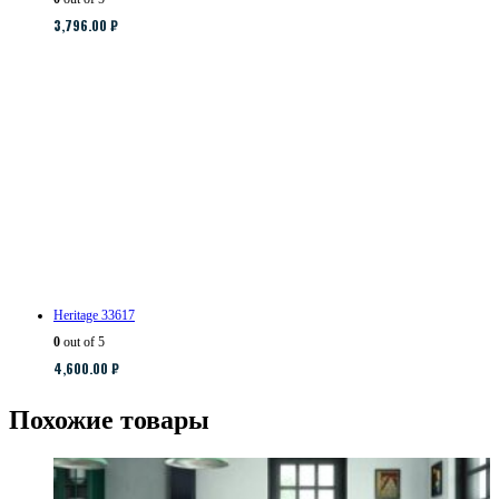
3,796.00
₽
Heritage 33617
0
out of 5
4,600.00
₽
Похожие товары