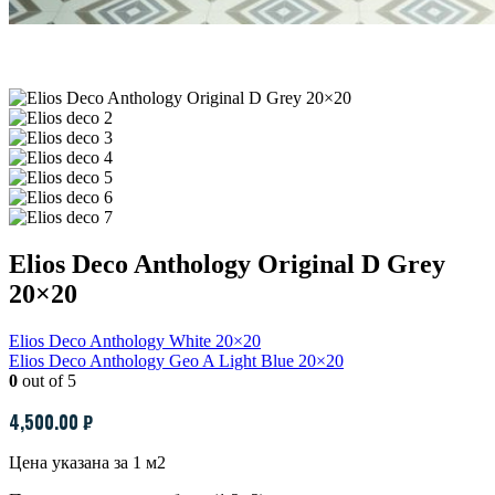
Elios Deco Anthology Original D Grey
20×20
Elios Deco Anthology White 20×20
Elios Deco Anthology Geo A Light Blue 20×20
0
out of 5
4,500.00
₽
Цена указана за 1 м2