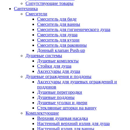
Сопутствующие товары
Сантехника
Смесители
Смеситель для биде
Смеситель для ванны
Смеситель для гигиенического душа
Смеситель для душа
Смеситель для кухни
Смеситель для раковины
Донный клапан Push-up
Душевые системы
Душевые комплекты
Стойки для душа
Аксессуары для душа
Душевые ограждения и поддоны
Аксессуары для душевых ограждений и
поддонов
Душевые перегородки
Душевые поддоны
Душевые уголки и двери
Стеклянные шторки на ванну
Комплектующие
Верхняя душевая насадка
Настенный верхний излив для душа
Настенный излив для ванны