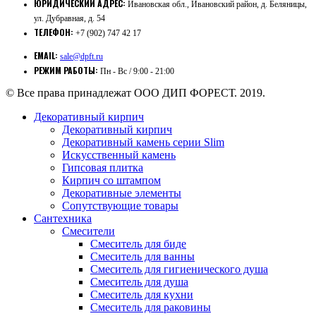
ЮРИДИЧЕСКИЙ АДРЕС:
Ивановская обл., Ивановский район, д. Беляницы,
ул. Дубравная, д. 54
ТЕЛЕФОН:
+7 (902) 747 42 17
EMAIL:
sale@dpft.ru
РЕЖИМ РАБОТЫ:
Пн - Вс / 9:00 - 21:00
© Все права принадлежат ООО ДИП ФОРЕСТ. 2019.
Декоративный кирпич
Декоративный кирпич
Декоративный камень серии Slim
Искусственный камень
Гипсовая плитка
Кирпич со штампом
Декоративные элементы
Сопутствующие товары
Сантехника
Смесители
Смеситель для биде
Смеситель для ванны
Смеситель для гигиенического душа
Смеситель для душа
Смеситель для кухни
Смеситель для раковины