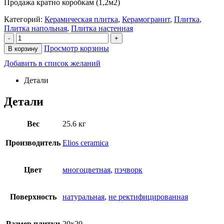
Продажа кратно коробкам (1,2м2)
Категорий:
Керамическая плитка
,
Керамогранит
,
Плитка
,
Плитка напольная
,
Плитка настенная
-
+
Просмотр корзины
В корзину
Добавить в список желаний
Детали
Детали
Вес
25.6 кг
Производитель
Elios ceramica
Цвет
многоцветная
,
пэчворк
Поверхность
натуральная
,
не ректифицированная
Размер плитки
20х20