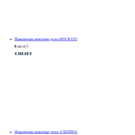
Инженерная паркетная доска МОСКАТО
0
out of 5
4,108.00
₽
Инженерная паркетная доска АЛЬПИНА