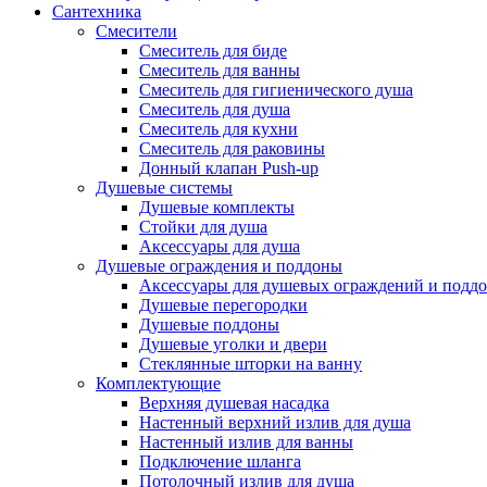
Сантехника
Смесители
Смеситель для биде
Смеситель для ванны
Смеситель для гигиенического душа
Смеситель для душа
Смеситель для кухни
Смеситель для раковины
Донный клапан Push-up
Душевые системы
Душевые комплекты
Стойки для душа
Аксессуары для душа
Душевые ограждения и поддоны
Аксессуары для душевых ограждений и подд
Душевые перегородки
Душевые поддоны
Душевые уголки и двери
Стеклянные шторки на ванну
Комплектующие
Верхняя душевая насадка
Настенный верхний излив для душа
Настенный излив для ванны
Подключение шланга
Потолочный излив для душа