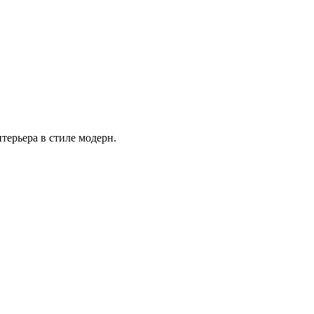
терьера в стиле модерн.