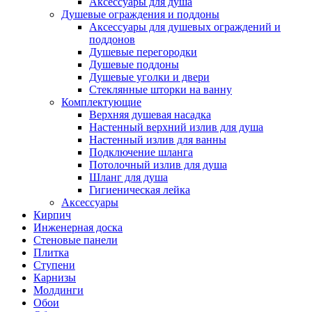
Аксессуары для душа
Душевые ограждения и поддоны
Аксессуары для душевых ограждений и
поддонов
Душевые перегородки
Душевые поддоны
Душевые уголки и двери
Стеклянные шторки на ванну
Комплектующие
Верхняя душевая насадка
Настенный верхний излив для душа
Настенный излив для ванны
Подключение шланга
Потолочный излив для душа
Шланг для душа
Гигиеническая лейка
Аксессуары
Кирпич
Инженерная доска
Стеновые панели
Плитка
Ступени
Карнизы
Молдинги
Обои