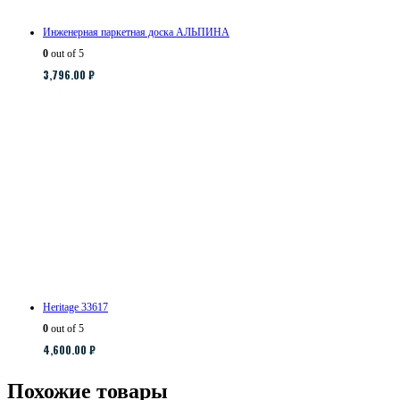
Инженерная паркетная доска АЛЬПИНА
0
out of 5
3,796.00
₽
Heritage 33617
0
out of 5
4,600.00
₽
Похожие товары