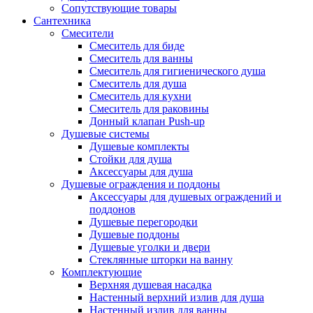
Сопутствующие товары
Сантехника
Смесители
Смеситель для биде
Смеситель для ванны
Смеситель для гигиенического душа
Смеситель для душа
Смеситель для кухни
Смеситель для раковины
Донный клапан Push-up
Душевые системы
Душевые комплекты
Стойки для душа
Аксессуары для душа
Душевые ограждения и поддоны
Аксессуары для душевых ограждений и
поддонов
Душевые перегородки
Душевые поддоны
Душевые уголки и двери
Стеклянные шторки на ванну
Комплектующие
Верхняя душевая насадка
Настенный верхний излив для душа
Настенный излив для ванны