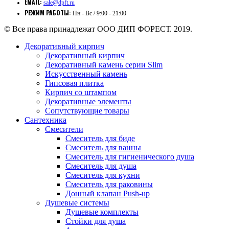
EMAIL:
sale@dpft.ru
РЕЖИМ РАБОТЫ:
Пн - Вс / 9:00 - 21:00
© Все права принадлежат ООО ДИП ФОРЕСТ. 2019.
Декоративный кирпич
Декоративный кирпич
Декоративный камень серии Slim
Искусственный камень
Гипсовая плитка
Кирпич со штампом
Декоративные элементы
Сопутствующие товары
Сантехника
Смесители
Смеситель для биде
Смеситель для ванны
Смеситель для гигиенического душа
Смеситель для душа
Смеситель для кухни
Смеситель для раковины
Донный клапан Push-up
Душевые системы
Душевые комплекты
Стойки для душа