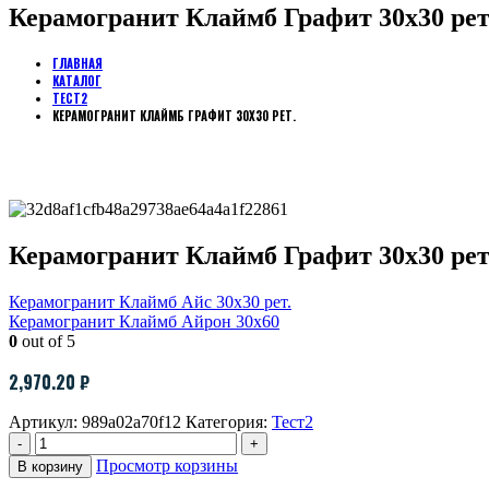
Керамогранит Клаймб Графит 30х30 рет
ГЛАВНАЯ
КАТАЛОГ
ТЕСТ2
КЕРАМОГРАНИТ КЛАЙМБ ГРАФИТ 30Х30 РЕТ.
Керамогранит Клаймб Графит 30х30 рет
Керамогранит Клаймб Айс 30х30 рет.
Керамогранит Клаймб Айрон 30х60
0
out of 5
2,970.20
₽
Артикул:
989a02a70f12
Категория:
Тест2
-
+
Просмотр корзины
В корзину