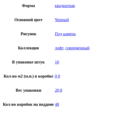
Форма
квадратная
Основной цвет
Черный
Рисунок
Под камень
Коллекция
лофт
,
современный
В упаковке штук
10
Кол-во м2 (м.п.) в коробке
0,9
Вес упаковки
20,8
Кол-во коробок на поддоне
48