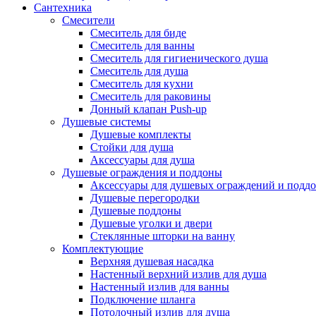
Сантехника
Смесители
Смеситель для биде
Смеситель для ванны
Смеситель для гигиенического душа
Смеситель для душа
Смеситель для кухни
Смеситель для раковины
Донный клапан Push-up
Душевые системы
Душевые комплекты
Стойки для душа
Аксессуары для душа
Душевые ограждения и поддоны
Аксессуары для душевых ограждений и подд
Душевые перегородки
Душевые поддоны
Душевые уголки и двери
Стеклянные шторки на ванну
Комплектующие
Верхняя душевая насадка
Настенный верхний излив для душа
Настенный излив для ванны
Подключение шланга
Потолочный излив для душа