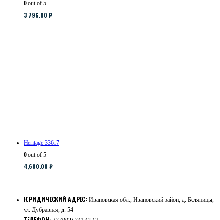
0
out of 5
3,796.00
₽
Heritage 33617
0
out of 5
4,600.00
₽
ЮРИДИЧЕСКИЙ АДРЕС:
Ивановская обл., Ивановский район, д. Беляницы,
ул. Дубравная, д. 54
ТЕЛЕФОН: