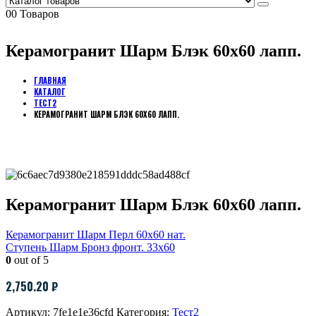
0
0 Товаров
Керамогранит Шарм Блэк 60х60 лапп.
ГЛАВНАЯ
КАТАЛОГ
ТЕСТ2
КЕРАМОГРАНИТ ШАРМ БЛЭК 60Х60 ЛАПП.
Керамогранит Шарм Блэк 60х60 лапп.
Керамогранит Шарм Перл 60х60 нат.
Ступень Шарм Бронз фронт. 33х60
0
out of 5
2,750.20
₽
Артикул:
7fe1e1e36cfd
Категория:
Тест2