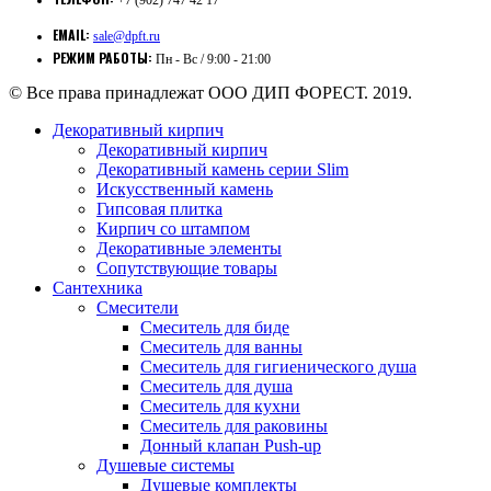
+7 (902) 747 42 17
EMAIL:
sale@dpft.ru
РЕЖИМ РАБОТЫ:
Пн - Вс / 9:00 - 21:00
© Все права принадлежат ООО ДИП ФОРЕСТ. 2019.
Декоративный кирпич
Декоративный кирпич
Декоративный камень серии Slim
Искусственный камень
Гипсовая плитка
Кирпич со штампом
Декоративные элементы
Сопутствующие товары
Сантехника
Смесители
Смеситель для биде
Смеситель для ванны
Смеситель для гигиенического душа
Смеситель для душа
Смеситель для кухни
Смеситель для раковины
Донный клапан Push-up
Душевые системы
Душевые комплекты