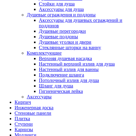
Стойки для душа
Аксессуары для душа
Душевые ограждения и поддоны
Аксессуары для душевых ограждений и
поддонов
Душевые перегородки
Душевые поддоны
Душевые уголки и двери
Стеклянные шторки на ванну
Комплектующие
Верхняя душевая насадка
Настенный верхний излив для душа
Настенный излив для ванны
Подключение шланга
Потолочный излив для душа
Шланг для душа
Гигиеническая лейка
Аксессуары
Кирпич
Инженерная доска
Стеновые панели
Плитка
Ступени
Карнизы
Молдинги