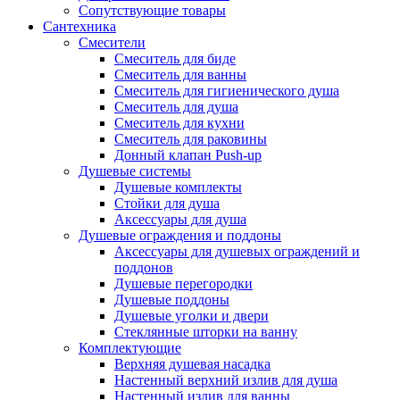
Сопутствующие товары
Сантехника
Смесители
Смеситель для биде
Смеситель для ванны
Смеситель для гигиенического душа
Смеситель для душа
Смеситель для кухни
Смеситель для раковины
Донный клапан Push-up
Душевые системы
Душевые комплекты
Стойки для душа
Аксессуары для душа
Душевые ограждения и поддоны
Аксессуары для душевых ограждений и
поддонов
Душевые перегородки
Душевые поддоны
Душевые уголки и двери
Стеклянные шторки на ванну
Комплектующие
Верхняя душевая насадка
Настенный верхний излив для душа
Настенный излив для ванны