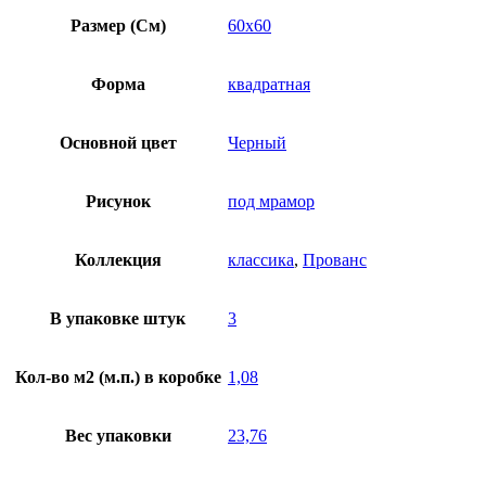
Размер (См)
60х60
Форма
квадратная
Основной цвет
Черный
Рисунок
под мрамор
Коллекция
классика
,
Прованс
В упаковке штук
3
Кол-во м2 (м.п.) в коробке
1,08
Вес упаковки
23,76