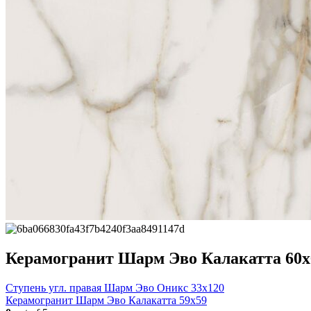
Керамогранит Шарм Эво Калакатта 60х
Ступень угл. правая Шарм Эво Оникс 33х120
Керамогранит Шарм Эво Калакатта 59х59