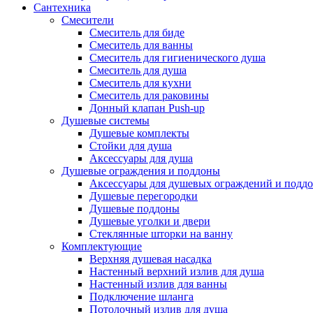
Сантехника
Смесители
Смеситель для биде
Смеситель для ванны
Смеситель для гигиенического душа
Смеситель для душа
Смеситель для кухни
Смеситель для раковины
Донный клапан Push-up
Душевые системы
Душевые комплекты
Стойки для душа
Аксессуары для душа
Душевые ограждения и поддоны
Аксессуары для душевых ограждений и подд
Душевые перегородки
Душевые поддоны
Душевые уголки и двери
Стеклянные шторки на ванну
Комплектующие
Верхняя душевая насадка
Настенный верхний излив для душа
Настенный излив для ванны
Подключение шланга
Потолочный излив для душа