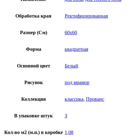
Обработка края
Ректифицированная
Размер (См)
60х60
Форма
квадратная
Основной цвет
Белый
Рисунок
под мрамор
Коллекция
классика
,
Прованс
В упаковке штук
3
Кол-во м2 (м.п.) в коробке
1,08