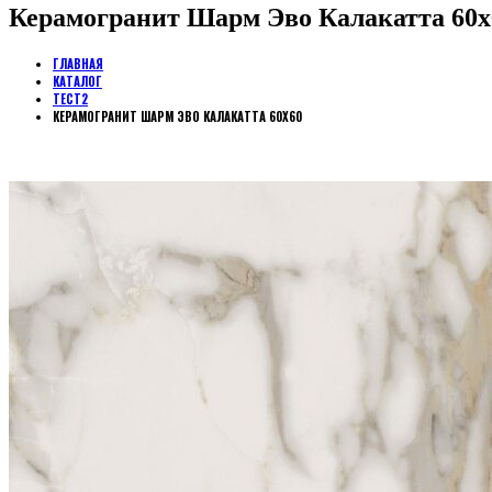
Керамогранит Шарм Эво Калакатта 60х
ГЛАВНАЯ
КАТАЛОГ
ТЕСТ2
КЕРАМОГРАНИТ ШАРМ ЭВО КАЛАКАТТА 60Х60