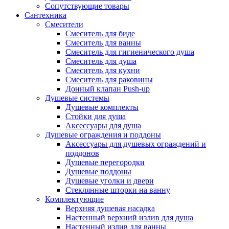
Сопутствующие товары
Сантехника
Смесители
Смеситель для биде
Смеситель для ванны
Смеситель для гигиенического душа
Смеситель для душа
Смеситель для кухни
Смеситель для раковины
Донный клапан Push-up
Душевые системы
Душевые комплекты
Стойки для душа
Аксессуары для душа
Душевые ограждения и поддоны
Аксессуары для душевых ограждений и
поддонов
Душевые перегородки
Душевые поддоны
Душевые уголки и двери
Стеклянные шторки на ванну
Комплектующие
Верхняя душевая насадка
Настенный верхний излив для душа
Настенный излив для ванны