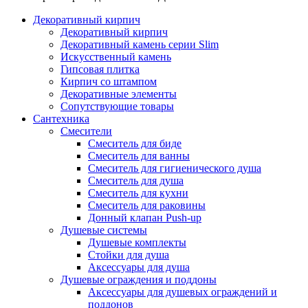
Декоративный кирпич
Декоративный кирпич
Декоративный камень серии Slim
Искусственный камень
Гипсовая плитка
Кирпич со штампом
Декоративные элементы
Сопутствующие товары
Сантехника
Смесители
Смеситель для биде
Смеситель для ванны
Смеситель для гигиенического душа
Смеситель для душа
Смеситель для кухни
Смеситель для раковины
Донный клапан Push-up
Душевые системы
Душевые комплекты
Стойки для душа
Аксессуары для душа
Душевые ограждения и поддоны
Аксессуары для душевых ограждений и
поддонов