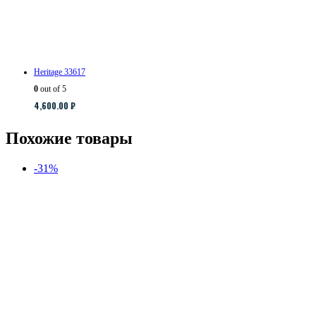
Heritage 33617
0
out of 5
4,600.00
₽
Похожие товары
-31%