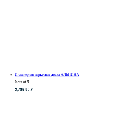
Инженерная паркетная доска АЛЬПИНА
0
out of 5
3,796.00
₽