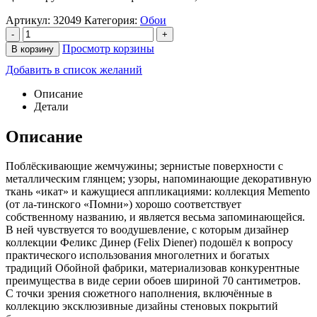
Артикул:
32049
Категория:
Обои
-
+
Просмотр корзины
В корзину
Добавить в список желаний
Описание
Детали
Описание
Поблёскивающие жемчужины; зернистые поверхности с
металлическим глянцем; узоры, напоминающие декоративную
ткань «икат» и кажущиеся аппликациями: коллекция Memento
(от ла-тинского «Помни») хорошо соответствует
собственному названию, и является весьма запоминающейся.
В ней чувствуется то воодушевление, с которым дизайнер
коллекции Феликс Динер (Felix Diener) подошёл к вопросу
практического использования многолетних и богатых
традиций Обойной фабрики, материализовав конкурентные
преимущества в виде серии обоев шириной 70 сантиметров.
С точки зрения сюжетного наполнения, включённые в
коллекцию эксклюзивные дизайны стеновых покрытий