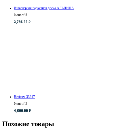
Инженерная паркетная доска АЛЬПИНА
0
out of 5
3,796.00
₽
Heritage 33617
0
out of 5
4,600.00
₽
Похожие товары