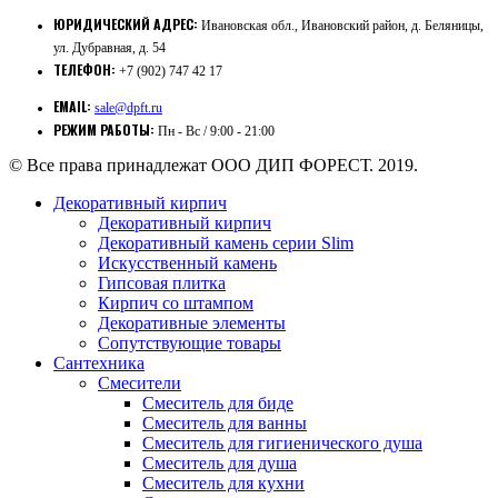
ЮРИДИЧЕСКИЙ АДРЕС:
Ивановская обл., Ивановский район, д. Беляницы,
ул. Дубравная, д. 54
ТЕЛЕФОН:
+7 (902) 747 42 17
EMAIL:
sale@dpft.ru
РЕЖИМ РАБОТЫ:
Пн - Вс / 9:00 - 21:00
© Все права принадлежат ООО ДИП ФОРЕСТ. 2019.
Декоративный кирпич
Декоративный кирпич
Декоративный камень серии Slim
Искусственный камень
Гипсовая плитка
Кирпич со штампом
Декоративные элементы
Сопутствующие товары
Сантехника
Смесители
Смеситель для биде
Смеситель для ванны
Смеситель для гигиенического душа
Смеситель для душа
Смеситель для кухни