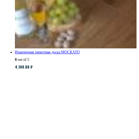
Инженерная паркетная доска МОСКАТО
0
out of 5
4,108.00
₽