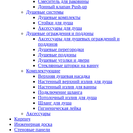
Смеситель для раковины
Донный клапан Push-up
Душевые системы
Душевые комплекты
Стойки для душа
Аксессуары для душа
Душевые ограждения и поддоны
Аксессуары для душевых ограждений и
поддонов
Душевые перегородки
Душевые поддоны
Душевые уголки и двери
Стеклянные шторки на ванну
Комплектующие
Верхняя душевая насадка
Настенный верхний излив для душа
Настенный излив для ванны
Подключение шланга
Потолочный излив для душа
Шланг для душа
Гигиеническая лейка
Аксессуары
Кирпич
Инженерная доска
Стеновые панели