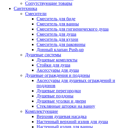
Сопутствующие товары
Сантехника
Смесители
Смеситель для биде
Смеситель для ванны
Смеситель для гигиенического душа
Смеситель для душа
Смеситель для кухни
Смеситель для раковины
Донный клапан Push-up
Душевые системы
Душевые комплекты
Стойки для душа
Аксессуары для душа
Душевые ограждения и поддоны
Аксессуары для душевых ограждений и
поддонов
Душевые перегородки
Душевые поддоны
Душевые уголки и двери
Стеклянные шторки на ванну
Комплектующие
Верхняя душевая насадка
Настенный верхний излив для душа
Настенный излив для ванны